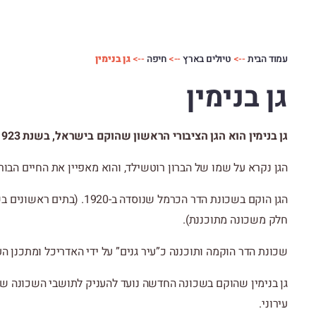
עמוד הבית
-->
טיולים בארץ
-->
חיפה
-->
גן בנימין
גן בנימין
גן בנימין הוא הגן הציבורי הראשון שהוקם בישראל, בשנת 1923.
הגן נקרא על שמו של הברון רוטשילד, והוא מאפיין את החיים הבורג
חלק משכונה מתוכננת).
שכונת הדר הוקמה ותוכננה כ”עיר גנים” על ידי האדריכל ומתכנן הע
גן בנימין שהוקם בשכונה החדשה נועד להעניק לתושבי השכונה ש
עירוני.