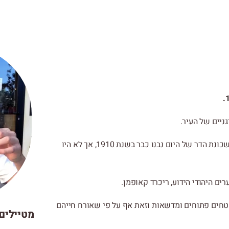
ניים של העיר.
הגן הוקם בשכונת הדר הכרמל שנוסדה ב-1920. (בתים ראשונים בשכונת הדר של היום נבנו כבר בשנת 1910, אך לא היו
רים היהודי הידוע, ריכרד קאופמן.
טחים פתוחים ומדשאות וזאת אף על פי שאורח חייהם
מטיילים 