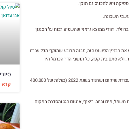
פיקה ויש להכניס גם תוכן.
ושבי השכונה.
רוולד, יהודי ממוצא גרמני שהשפיע רבות על הסגנון
ע את הבניין הפשוט הזה, מבנה מרובע שמוקף מכל עבריו
 ולא סתם בית קפה, כל תושבי הדר הכרמל היו
סיורי
המבנה של קפה בנימין נמצא בבעלותה של עיריית חיפה, שיצאה לעבודת שיקום ושחזור בשנת 2022 (בעלות של 400,000
קרא ע
חשמל, מים וביוב, ריצוף, איטום הגג והסדרת המקום