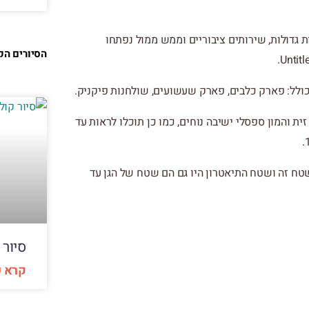
 גדולות, שירותים ציבוריים וממש ממול נפתחו
הסיורים הק
לל: פארק כלבים, פארק שעשועים, שולחנות פיקניק.
 והמון ספסלי ישיבה נוחים, כמו כן תוכלו לראות עד
טח זה ושטח התיאטרון היו גם הם שטח של הגן עד
סיור 
קרא ע