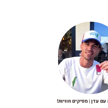
עם עדן | מפיקים חוויות!