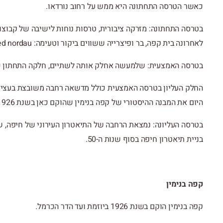
כאשר הטרסה התחתונה היא ממש על רחוב נורדאו.
בטרסה התחתונה: מזרקה ציבורית, טרסות נוחות לישיבה של קבוצות
לאחרונה בית קפה, בר ופיצרייה ששווים ביקור וטעימה: Untitled nordau.
בטרסה האמצעית: שלמעשה אחלק אותה לשתיים, חלקה התחתון כו
החלק העליון בטרסה האמצעית כולל מדשאה רחבה משובצת בעצי זית
היום את המבנה ההיסטורי של קפה בנימין שהוקם כאן בשנת 1926.
בטרסה העליונה: נמצאת הרחבה של התיאטרון העירוני של חיפה, ש
בניית תיאטרון חיפה בסוף שנות ה-50.
קפה בנימין
קפה בנימין הוקם בשנת 1926 ביוזמת ועד הדר הכרמל.