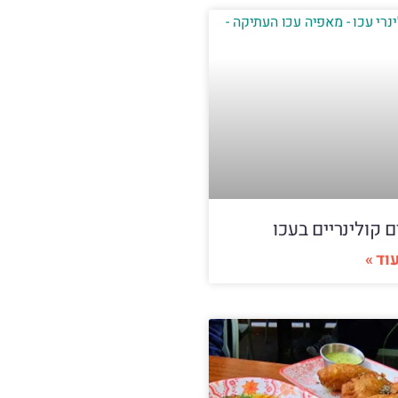
ם קולינריים בעכו
וד »