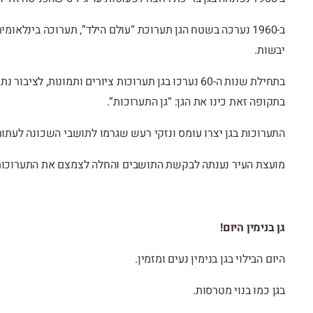
יבשות.
בתחילת שנות ה-60 נערכו בגן תערוכות ציורים ותמונות,
בתקופה זאת כינו את הגן: “גן התערוכות”.
התערוכות בגן יצרו עומס ונזקי רעש שגרמו לתושבי השכונה לעתור
מועצת העיר נענתה לבקשת התושבים והחלה לצמצם את התערוכות 
גן בנימין היום!
היום הבילוי בגן בנימין נעים ומזמין.
בגן כמו בנוי מטרסות.