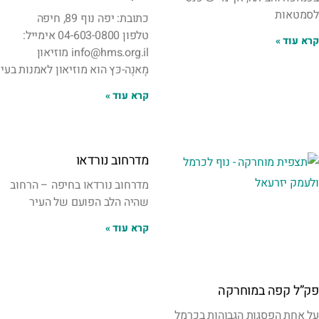
לסמטאות
כתובת: יפה נוף 89, חיפה
טלפון 04-603-0800 אימייל:
קרא עוד »
info@hms.org.il מוזיאון
מָאנֶה-כּץ הוא מוזיאון לאמנות בעי
קרא עוד »
מדרחוב נורדאו
מדרחוב נורדאו בחיפה – הרחוב
שהיה הלב הפועם של העיר
קרא עוד »
פק”ל קפה במוחרקה
על אחת הפסגות הגבוהות בכרמל