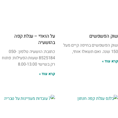
שוק הפשפשים
על הואדי – עגלת קפה
בהושעיה
שוק הפשפשים בחיפה קיים מעל
150 שנה. ואם תשאלו אותי,
כתובת: הושעיה טלפון: 050-
8525184 שעות הפעילות: פתוח
קרא עוד »
רק בשישי 8.00-13.00
קרא עוד »