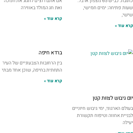
כתובת: כביש 65 מצפון ארבל.
אם אתם רוצים לחגוג את חנוכה
שעות פתיחה: ימים חמישי,
ואת חג המולד באווירה
שישי,
קרא עוד »
קרא עוד »
ברדא חיפה
בין הרחובות הצבעוניים של העיר
התחתית בחיפה, שוכן אחד מבתי
קרא עוד »
יום גיבוש לצוות קטן
בעולם הארגוני, ימי גיבוש חיוניים
לבניית אחווה וטיפוח תקשורת
יעילה