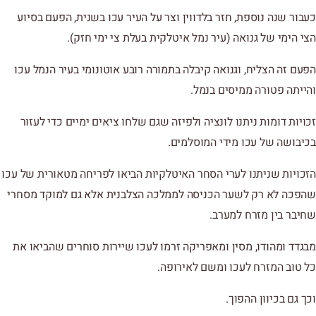
כעבור שנה נוספת, חזר בלדווין וצר על העיר עכו בשנית, הפעם בסיוע
הצי הימי של גנואה (עיר נמל איטלקית בעלת צי ימי חזק).
הפעם זה הצליח, וגנואה קיבלה בתמורה רובע אוטונומי בעיר הנמל עכו
והייתה פטורה ממיסים בנמל.
זכויות דומות ניתנו לונציה ולפיזה שגם שלחו ציאים ימיים כדי לעזור
בכיבושה של עכו מידי המוסלמים.
הזכויות שניתנו לערי הסחר האיטלקיות הביאו לפריחה מטאורית של עכו
שהפכה לא רק לשער הכניסה לממלכה הצלבנית אלא גם למוקד מסחרי
שחיבר בין מזרח למערב.
מבגדד ומהודו, מסין ומאפריקה זרמו לעכו שיירות סוחרים שהביאו את
כל טוב המזרח לעכו ומשם לאירופה.
וכך גם בכיוון ההפוך.