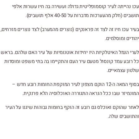
עכו נהייתה לעיר קוסמופליטית גדולה ועשירה בה חיו עשרות אלפי
תושבים (חלק מהעערכות מדברות על 40-50 אלף תושבים).
בעיר עכו חיו זה לצד זה פראנקים (נוצרים מהמערב) לצד נוצרים מזרחים,
יהודים ומוסלמים.
לערי הנמל האיטלקיות היו יחידות אוטנומיות של עיר האם שלהם. בראש
כל רובע עמד קונסול מטעם עיר העם והתקיימו בה בתי משפט ומוסדות
שלטון עצמאיים.
בסוף המאה ה-12 הוקם מצפון לעיר המוקפת החומות רובע חדש –
המונמיזר שבו ככל הנראה התגוררה האוכלוסיה הלא פרנקית.
לאחר שהוקם ואוכלס גם רובע זה הוקף בחומות גבוהות שיגנו על העיר
והתושבים שלה.