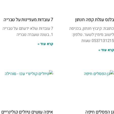
בלנס עגלת קפה חנתון
7 עובדות מעניינות על טבריה
כתובת: קיבוץ חנתון, בכניסה
7 עובדות שלא ידעתם על טבריה
לישוב מימין לשער. טלפון:
1. בשנה שעברה טבריה
0537131215 שעות
קרא עוד »
קרא עוד »
גן הפסלים חיפה
איפה עושים טיולים קולינריים