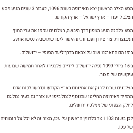
מסע הצלב הראשון יצא מאירופה בשנת 1096, כעבור 3 שנים הגיע מסע
הצלב לייעדו – ארץ ישראל – ארץ הקודש.
מסע צלב זה הגיע מצפון דרך היבשה, הצלבנים עקפו את ערי החוף
המבוצרות, צור צידון ועכו והגיע הישר ליפו שתושביה נטשו אותה.
ביפו הם התארגנו שוב על צבאם בדרך ליעד הסופי – ירושלים.
ב-15 ביולי 1099 נפלה ירושלים לידיים צלבניות לאחר חמישה שבועות
עיקשים של מצור.
הצלבנים שרצו לחזק את אחיזתם בארץ הקודש ונדרשו לכוח אדם
מתמיד מאירופה החליטו שבנוסף לנמל ביפו יש צורך גם בעיר נמל גם
לחלק הצפוני של ממלכת ירושלים.
לכן בשנת 1103 צר בלדווין הראשון על עכו, מצור זה לא יכל על חומותיה
של עכו.