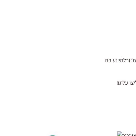
תי ובלתי נשכח
ו עלינו!