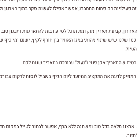
זה פעילויות הם פחות התחברו, אפשר אפילו לעשות סקר בתוך הארגון ול
האחרון, קביעת תאריך מוקדמת תוכל לסייע רבות להתארגנות ותכנון טוב 
כמו שלנו שיש שינוי מהותי במזג האוויר בין חורף לקיץ, ישנם ימי כיף
טיול.
טיח שהתאריך אכן פנוי ו”נעול” עבורכם בתאריך שנוח לכם
 המפיק לדעת את התקציב המיועד ליום הכיף בשביל לנסות לרקום עבורכ
ארצנו מלאה בכל טוב ומשתנה ללא הרף, אפשר לבחור לטייל במקום חדש 
חזור.