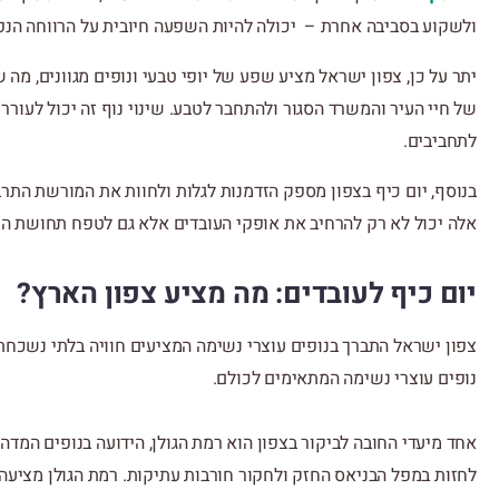
ולשקוע בסביבה אחרת – יכולה להיות השפעה חיובית על הרווחה הנפש
יתר על כן, צפון ישראל מציע שפע של יופי טבעי ונופים מגוונים, מה 
של חיי העיר והמשרד הסגור ולהתחבר לטבע. שינוי נוף זה יכול לעורר 
לתחביבים.
בנוסף, יום כיף בצפון מספק הזדמנות לגלות ולחוות את המורשת התרב
אלה יכול לא רק להרחיב את אופקי העובדים אלא גם לטפח תחושת הע
יום כיף לעובדים: מה מציע צפון הארץ?
צפון ישראל התברך בנופים עוצרי נשימה המציעים חוויה בלתי נשכח
נופים עוצרי נשימה המתאימים לכולם
.
אחד מיעדי החובה לביקור בצפון הוא רמת הגולן
,
הידועה בנופים המדה
לחזות במפל הבניאס החזק ולחקור חורבות עתיקות
.
רמת הגולן מציעה 