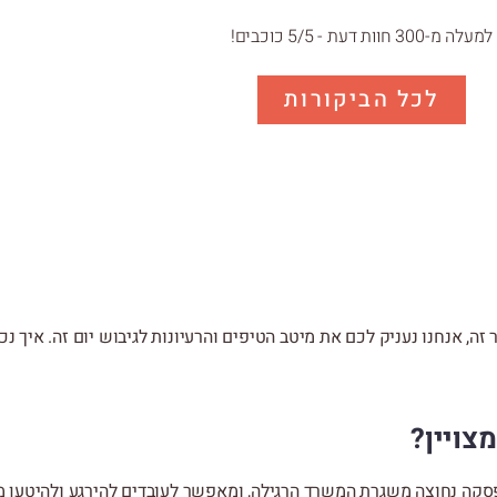
למעלה מ-300 חוות דעת - 5/5 כוכבים!
לכל הביקורות
ה, אנחנו נעניק לכם את מיטב הטיפים והרעיונות לגיבוש יום זה. איך נכו
צויין?
פסקה נחוצה משגרת המשרד הרגילה, ומאפשר לעובדים להירגע ולהיטען 