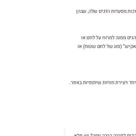
בזכות מסעדות הדגים שלה, שבהן
נהנים ממנה למרוח על לחם או
אקיש” (סוג של לחם שטוח) או
חד ויצירת חוויות שיתופיות באזור.
 הכיף למהנה הרבה יותר? יש מלא