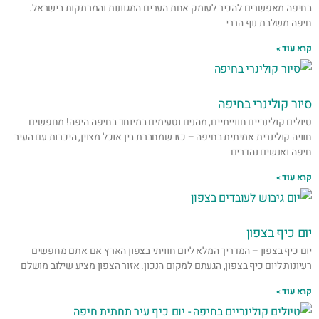
בחיפה מאפשרים להכיר לעומק אחת הערים המגוונות והמרתקות בישראל.
חיפה משלבת נוף הררי
קרא עוד »
סיור קולינרי בחיפה
טיולים קולינריים חווייתיים, מהנים וטעימים במיוחד בחיפה היפה! מחפשים
חוויה קולינרית אמיתית בחיפה – כזו שמחברת בין אוכל מצוין, היכרות עם העיר
חיפה ואנשים נהדרים
קרא עוד »
יום כיף בצפון
יום כיף בצפון – המדריך המלא ליום חוויתי בצפון הארץ אם אתם מחפשים
רעיונות ליום כיף בצפון, הגעתם למקום הנכון. אזור הצפון מציע שילוב מושלם
קרא עוד »