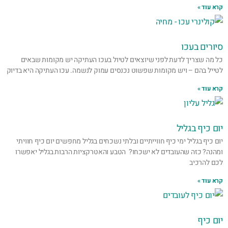
קרא עוד »
סיורים בעכו
כל מה שצריך לדעת לפני שיוצאים לטיול בעכו העתיקה יש מקומות שבאים
לטייל בהם – ויש מקומות שפשוט נכנסים עמוק לנשמה. עכו העתיקה היא בדיוק
קרא עוד »
יום כיף בגליל
יום כיף בגליל ימי כיף חווייתיים ובלתי נשכחים בגליל מחפשים יום כיף חוויתי
ומהנה? כזה שהעובדים לא ישכחו? הטבע והאטרקציות הרבות בגליל יאפשרו
לכם להרכיב
קרא עוד »
יום כיף