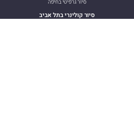
סיור גרפיטי בחיפה
סיור קולינרי בתל אביב
סיור קולינרי לוינסקי
סיור קולינרי שוק הכרמל
סיור קולינרי שוק התקווה
מה אני מציע?
סיור טעימות / טיול קולינרי
סיורים חיפה
סיורים תל אביב
סיורים עכו
סיור כריסמס
כריסמס 2026
מדריכים