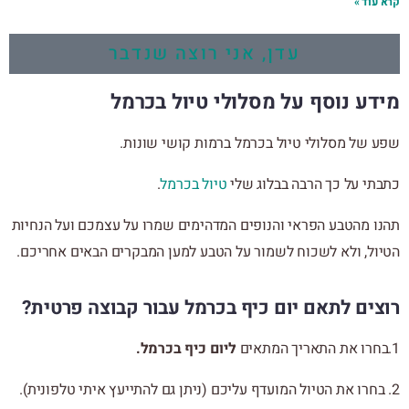
קרא עוד »
עדן, אני רוצה שנדבר
מידע נוסף על מסלולי טיול בכרמל
שפע של מסלולי טיול בכרמל ברמות קושי שונות.
כתבתי על כך הרבה בבלוג שלי
טיול בכרמל
.
תהנו מהטבע הפראי והנופים המדהימים שמרו על עצמכם ועל הנחיות
הטיול, ולא לשכוח לשמור על הטבע למען המבקרים הבאים אחריכם.
רוצים לתאם יום כיף בכרמל עבור קבוצה פרטית?
1.בחרו את התאריך המתאים
ליום כיף בכרמל.
2. בחרו את הטיול המועדף עליכם (ניתן גם להתייעץ איתי טלפונית).