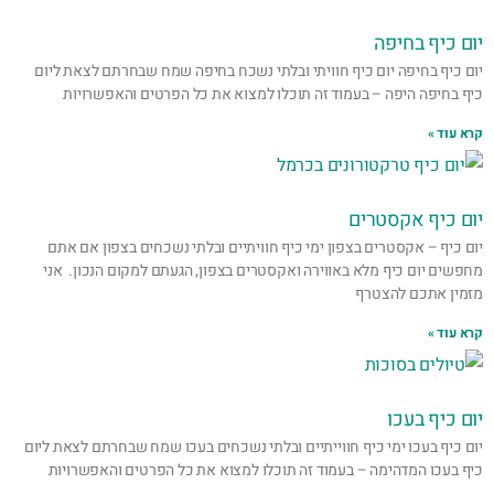
יום כיף בחיפה
יום כיף בחיפה יום כיף חוויתי ובלתי נשכח בחיפה שמח שבחרתם לצאת ליום
כיף בחיפה היפה – בעמוד זה תוכלו למצוא את כל הפרטים והאפשרויות
קרא עוד »
יום כיף אקסטרים
יום כיף – אקסטרים בצפון ימי כיף חוויתיים ובלתי נשכחים בצפון אם אתם
מחפשים יום כיף מלא באווירה ואקסטרים בצפון, הגעתם למקום הנכון. אני
מזמין אתכם להצטרף
קרא עוד »
יום כיף בעכו
יום כיף בעכו ימי כיף חווייתיים ובלתי נשכחים בעכו שמח שבחרתם לצאת ליום
כיף בעכו המדהימה – בעמוד זה תוכלו למצוא את כל הפרטים והאפשרויות