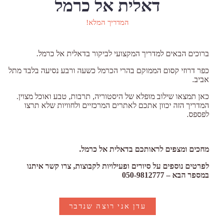
דאלית אל כרמל
המדריך המלא!
ברוכים הבאים למדריך המקצועי לביקור בדאלית אל כרמל.
כפר דרוזי קסום הממוקם בהרי הכרמל כשעה ורבע נסיעה בלבד מתל
אביב.
כאן תמצאו שילוב מופלא של היסטוריה, תרבות, טבע ואוכל מצוין.
המדריך הזה יכוון אתכם לאתרים המרכזיים ולחוויות שלא תרצו
לפספס.
מחכים ומצפים לראותכם בדאלית אל כרמל.
לפרטים נוספים על סיורים ופעילויות לקבוצות, צרו קשר איתנו
במספר הבא – 050-9812777
עדן אני רוצה שנדבר