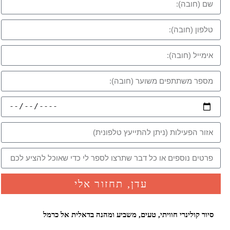
עדן, תחזור אלי
סיור קולינרי חוויתי, טעים, משביע ומהנה בדאלית אל כרמל