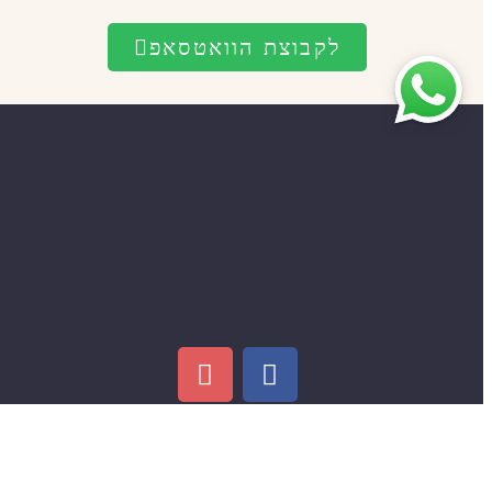
לקבוצת הוואטסאפ
שנצא ליום כיף?
ימי כיף