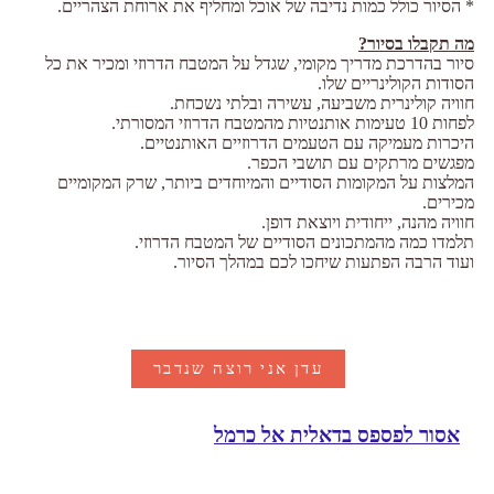
* הסיור כולל כמות נדיבה של אוכל ומחליף את ארוחת הצהריים.
מה תקבלו בסיור?
סיור בהדרכת מדריך מקומי, שגדל על המטבח הדרוזי ומכיר את כל
הסודות הקולינריים שלו.
חוויה קולינרית משביעה, עשירה ובלתי נשכחת.
לפחות 10 טעימות אותנטיות מהמטבח הדרוזי המסורתי.
היכרות מעמיקה עם הטעמים הדרוזיים האותנטיים.
מפגשים מרתקים עם תושבי הכפר.
המלצות על המקומות הסודיים והמיוחדים ביותר, שרק המקומיים
מכירים.
חוויה מהנה, ייחודית ויוצאת דופן.
תלמדו כמה מהמתכונים הסודיים של המטבח הדרוזי.
ועוד הרבה הפתעות שיחכו לכם במהלך הסיור.
עדן אני רוצה שנדבר
אסור לפספס בדאלית אל כרמל