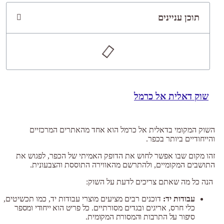
תוכן עניינים
שוק דאלית אל כרמל
השוק המקומי בדאלית אל כרמל הוא אחד מהאתרים המרכזיים
והייחודיים ביותר בכפר.
זהו מקום שבו אפשר לחוש את הדופק האמיתי של הכפר, לפגוש את
התושבים המקומיים, ולהתרשם מהאווירה התוססת והצבעונית.
הנה כל מה שאתם צריכים לדעת על השוק:
עבודות יד:
דוכנים רבים מציעים מוצרי עבודות יד, כמו תכשיטים,
כלי חרס, אריגים ובגדים מסורתיים.
כל פריט הוא ייחודי ומספר
סיפור על התרבות והמסורת המקומית.