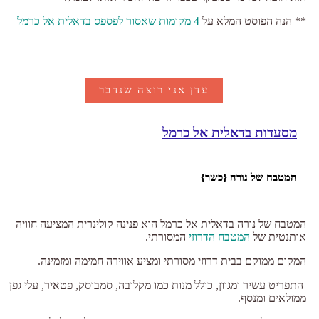
** הנה הפוסט המלא על
4 מקומות שאסור לפספס בדאלית אל כרמל
עדן אני רוצה שנדבר
מסעדות בדאלית אל כרמל
המטבח של נורה {כשר}
המטבח של נורה בדאלית אל כרמל הוא פנינה קולינרית המציעה חוויה
אותנטית של
המטבח הדרוזי
המסורתי.
המקום ממוקם בבית דרוזי מסורתי ומציע אווירה חמימה ומזמינה.
התפריט עשיר ומגוון, כולל מנות כמו מקלובה, סמבוסק, פטאיר, עלי גפן
ממולאים ומנסף.