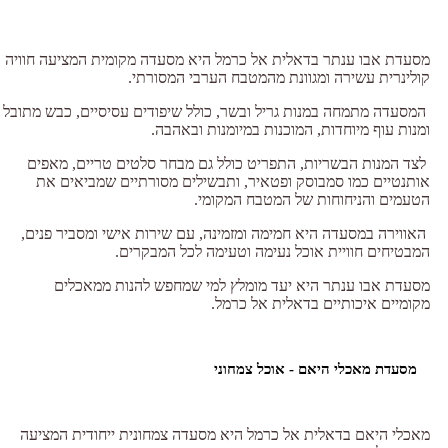
מסעדת אבו ענתר בדאלית אל כרמל היא מסעדה מקומית המציעה חוויה
קולינרית עשירה ומגוונת מהמטבח הערבי המסורתי.
המסעדה מתמחה במנות גריל ובשר, כולל שיפודים עסיסיים, כבש מתובל
ומנות עוף מיוחדות, המוכנות במיומנות ובאהבה.
לצד המנות הבשריות, התפריט כולל גם מבחר סלטים טריים, מאפים
אותנטיים כמו סמבוסק ופטאיר, ותבשילים מסורתיים שמביאים את
הטעמים והניחוחות של המטבח המקומי.
האווירה במסעדה היא חמימה ומזמינה, עם שירות אישי ומסביר פנים,
המבטיחים חוויית אוכל נעימה וטעימה לכל המבקרים.
מסעדת אבו ענתר היא יעד מומלץ למי שמחפש להנות ממאכלים
מקומיים איכותיים בדאלית אל כרמל.
מסעדת מאכלי היאם - אוכל צמחוני
מאכלי היאם בדאלית אל כרמל היא מסעדה צמחונית ייחודית המציעה