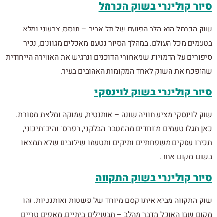
סיור קולינרי בשוק הכרמל
שוק הכרמל הוא הלב הפועם של תל אביב – תוסס, צבעוני ומלא
בטעמים מכל העולם. במהלך הסיור נטעם מאכלים מגוונים, נכיר
סיפורים על הדמויות שמאחורי הדוכנים ונרגיש את האווירה הייחודית
שהופכת את השוק לאחד המקומות האהובים בעיר.
סיור קולינרי בשוק לוינסקי
שוק לוינסקי מציע חוויה שונה – אותנטית, עמוקה ומלאת מסורת.
כאן תגלו טעמים מיוחדים מהמטבח הבלקני, הפרסי והים־תיכוני,
תכירו עסקים משפחתיים ותיקים ותטעמו שילובים שלא תמצאו
בשום מקום אחר.
סיור קולינרי בשוק התקווה
שוק התקווה מביא איתו קסם מיוחד של פשטות ואותנטיות. זהו
מקום שבו האוכל מדבר מהלב – תבשילים ביתיים, מאפים טריים