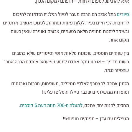
אלא להרגיש, לטעום ולחוות – הגעתם למקום הנכון.
סיורים
בתל אביב הם הרבה מעבר לטיול רגיל: זו הזדמנות להיכנס
לרחובות הכי חיים בעיר, לגלות פינות נסתרות, לפגוש אנשים מרתקים
ובעיקר ליהנות מחוויה מלאה בטעמים, צבעים ואווירה שאין בשום
מקום אחר.
בין שווקים תוססים, שכונות מלאות אופי וסיפורים שלא כתובים
בשום מדריך – אנחנו ניקח אתכם למסע שיישאר איתכם הרבה אחרי
שהסיור נגמר.
מזמין אתכם להצטרף לאלפי מטיילים, משפחות, חברות וארגונים
ומוסדות ממשלתיים שכבר טיילו והמליצו עלינו!
מחכים להנות יחד אתכם,
למעלה מ-700 חוות דעת 5 כוכבים.
מטיילים עם עדן – מפיקים חוויות👋