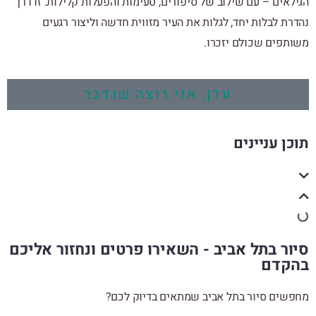
הגילאים – עם שילוב של סיפורים, טעימות והפעלות קלילות. זו דרך
נהדרת לבלות יחד, לגלות את העיר מזווית חדשה וליצור רגעים
משותפים שכולם יזכרו.
עדן, אני רוצה שנדבר
תוכן עניינים
סיור בתל אביב - השאירו פרטים ונחזור אליכם
בהקדם
מחפשים סיור בתל אביב שמתאים בדיוק לכם?