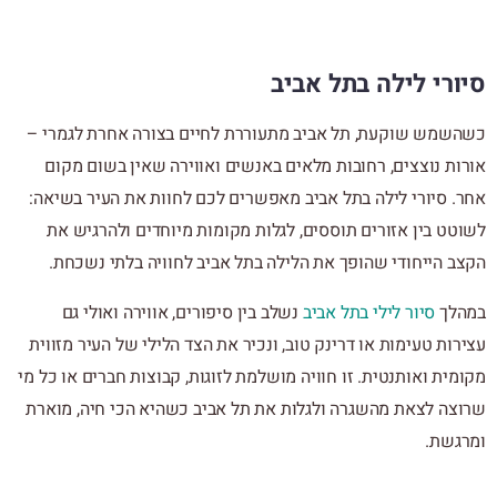
סיורי לילה בתל אביב
כשהשמש שוקעת,
תל אביב
מתעוררת לחיים בצורה אחרת לגמרי –
אורות נוצצים, רחובות מלאים באנשים ואווירה שאין בשום מקום
אחר. סיורי לילה בתל אביב מאפשרים לכם לחוות את העיר בשיאה:
לשוטט בין אזורים תוססים, לגלות מקומות מיוחדים ולהרגיש את
הקצב הייחודי שהופך את הלילה בתל אביב לחוויה בלתי נשכחת.
במהלך
סיור לילי בתל אביב
נשלב בין סיפורים, אווירה ואולי גם
עצירות טעימות או דרינק טוב, ונכיר את הצד הלילי של העיר מזווית
מקומית ואותנטית. זו חוויה מושלמת לזוגות, קבוצות חברים או כל מי
שרוצה לצאת מהשגרה ולגלות את תל אביב כשהיא הכי חיה, מוארת
ומרגשת.