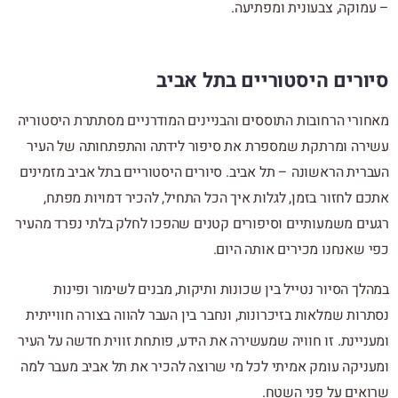
– עמוקה, צבעונית ומפתיעה.
סיורים היסטוריים בתל אביב
מאחורי הרחובות התוססים והבניינים המודרניים מסתתרת היסטוריה
עשירה ומרתקת שמספרת את סיפור לידתה והתפתחותה של העיר
העברית הראשונה –
תל אביב
. סיורים היסטוריים בתל אביב מזמינים
אתכם לחזור בזמן, לגלות איך הכל התחיל, להכיר דמויות מפתח,
רגעים משמעותיים וסיפורים קטנים שהפכו לחלק בלתי נפרד מהעיר
כפי שאנחנו מכירים אותה היום.
במהלך הסיור נטייל בין שכונות ותיקות, מבנים לשימור ופינות
נסתרות שמלאות בזיכרונות, ונחבר בין העבר להווה בצורה חווייתית
ומעניינת. זו חוויה שמעשירה את הידע, פותחת זווית חדשה על העיר
ומעניקה עומק אמיתי לכל מי שרוצה להכיר את תל אביב מעבר למה
שרואים על פני השטח.