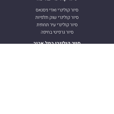
סיור קולינרי ואדי ניסנאס
סיור קולינרי שוק תלפיות
סיור קולינרי עיר תחתית
סיור גרפיטי בחיפה
סיור קולינרי בתל אביב
סיור קולינרי לוינסקי
סיור קולינרי שוק הכרמל
סיור קולינרי שוק התקווה
מה אני מציע?
סיור טעימות / טיול קולינרי
סיורים חיפה
סיורים תל אביב