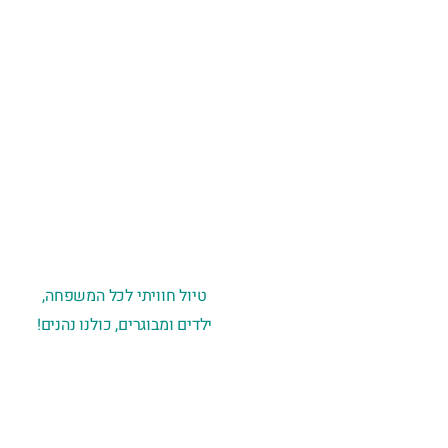
סיורים
טיולי משפחות
קולינריים
טיול חוויתי לכל המשפחה,
ילדים ומבוגרים, כולנו נהנים!