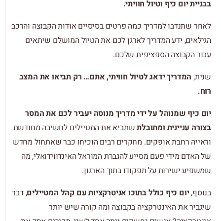
בבניית יום כיף וטיול חוויתי.
לאחר שתנדבו למדריך כמה פרטים בסיסיים אודות הקבוצה והרכב
הגילאים, ידע המדריך לארגן לכם את הטיול המושלם שיתאים
עבור הקבוצה הספציפית שלכם.
שנית,
המדריך ידאג לטיול חוויתי, אתם… רק תביאו את המצב
רוח.
יום כיף שמנוהל על ידי מדריך מנוסה יעביר לכם את המסר
בצורה עניינית ומתובלת
שתביא את המטיילים לחשיבה מחודשת
וראייה רחבת אופקים. מחקרים רבים הוכיחו כבר שאתחול מחדש
של האדם מידי פעם מסייע להגברת המוראל האינדווידואלי, מה
שמשפיע ישירות על תפקודו בתוך הארגון.
בנוסף,
יום כיף כולל בתוכו אניטרקציות עם קהל המטיילים
, דבר
שיגביר את האינטרקציה בקבוצה ומה קורה שיש יותר