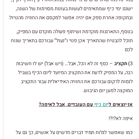
ישנם ימי כיף שמתאימים לעשות בעונות מסוימות של השנה,
ובתקופה אחרת ספק אם יהיה אפשר למקסם את החוויה מהטיול.
בנוסף, התארגנות מוקדמת ושיתוף פעולה מוקדם עם המפיק,
תוכל להבטיח שהתאריך אכן פנוי ו”נעול” עבורכם בתאריך שנוח
לכם
3
) תקציב
– כסף זה לא הכל, אבל… (ויש אבל) יש לו חשיבות
רבה, על המפיק לדעת את התקציב המיועד ליום הכיף בשביל
לנסות לרקום עבורכם את החוויה האידיאלית עבור התקציב
המוקצה למען יום הגיבוש.
אז יוצאים ל
יום כיף
עם העובדים, אבל לאיפה?
איפה לא?!?!
כמו שאפשר לגלות תמיד דברים חדשים על אנשים, כך גם על