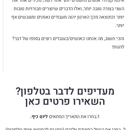
אינטרקציה? אנשים נחשפים יותר אחד לשני, מכירים אחד את
השני בצורה טובה יותר, ואלו הדברים שיוצרים חבורויות טובות
יותר וכתוצאה מכך הארגון יהנה מעבודים נאמנים ומגובשים אף
יותר.
והכי חשוב, מה אנחנו כאנשים/כעובדים רוצים בסופו של דבר?
להנות!
מעדיפים לדבר בטלפון?
השאירו פרטים כאן
1.בחרו את התאריך המתאים
ליום כיף.
2. בחרו את הטיול המועדף עליכם (ניתן גם להתייעץ איתי טלפונית).