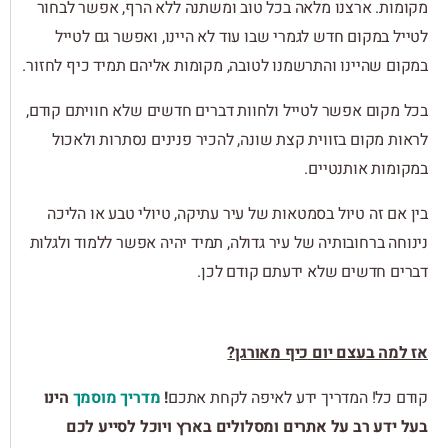
מקומות. ארצנו מלאה בכל טוב ומשתנה ללא הרף, אפשר לבחור
לטייל במקום חדש לגמרי שבו עוד לא היינו, ואפשר גם לטייל
במקום שהיינו והתרשמנו לטובה, מקומות אליהם תמיד כיף לחזור.
בכל מקום אפשר לטייל ולחוות דברים חדשים שלא חוויתם קודם,
לראות מקום בזווית קצת שונה, להכיר פנינים נסתרות ולאכול
במקומות אותנטיים.
בין אם זה טיול בסמטאות של עיר עתיקה, טיולי טבע או הליכה
נינוחה ברחובותיה של עיר גדולה, תמיד יהיה אפשר ללמוד ולגלות
דברים חדשים שלא ידעתם קודם לכן.
אז למה בעצם יום כיף מאורגן?
קודם כל! המדריך ידע לאיפה לקחת אתכם
!
מדריך מוסמך
הינו
בעל ידע רב על אתרים ומסלולים בארץ ויוכל לסייע לכם