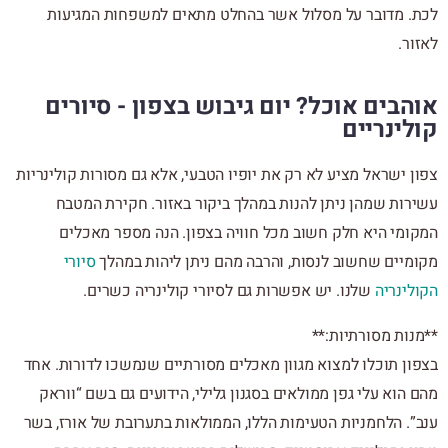
לכת. מדובר על מסלול אשר בהחלט מתאים למשפחות המגיעות
לאזור.
אוהבים אוכל? יום גיבוש בצפון - סיורים
קולינריים
צפון ישראל מציע לא רק את יופיו הטבעי, אלא גם מסורות קולינריות
עשירות שמהן ניתן להנות במהלך ביקור באזור. חקירת המטבח
המקומי היא חלק חשוב מכל חוויה בצפון. הנה מספר מאכלים
מקומיים שחשוב לנסות, והרבה מהם ניתן ליהות במהלך
סיורי
הקולינריה
שלנו. יש אפשרות גם לסיורי קולינריה כשרים.
**מנות מסורתיות:**
בצפון תוכלו למצוא מגוון מאכלים מסורתיים שנמשכו לדורות. אחד
מהם הוא עלי גפן ממולאים בסגנון גלילי, הידועים גם בשם “ווראק
ענב”. הלחמניות הטעימות הללו, הממולאות בתערובת של אורז, בשר