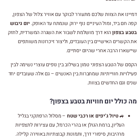
דמיינו את הצוות שלכם מתעורר לבוקר עם אוויר צלול של הצפון,
קפה חם ביד, ומול העיניים נוף ירוק שנמתח עד האופק.
יום גיבוש
בטבע בצפון
הוא דרך מושלמת לשבור את השגרה המשרדית, לחזק
את הקשרים האישיים בין העובדים, וליצור זיכרונות משותפים
שיישארו הרבה אחרי שהיום יסתיים.
הקסם של הטבע הצפוני טמון בשילוב בין נופים עוצרי נשימה לבין
פעילויות חווייתיות שמחברות בין האנשים – גם אלה שעובדים יחד
שנים וגם החדשים בצוות.
מה כולל יום חוויות בטבע בצפון?
🚙
טיול ג’יפים או רכבי שטח
– מסלול הרפתקני בגליל
העליון, ברמת הגולן או בהרי הכרמל, עם עצירות לתצפיות
מרהיבות, סיפורי דרך, ותמונות קבוצתיות באווירה קלילה.