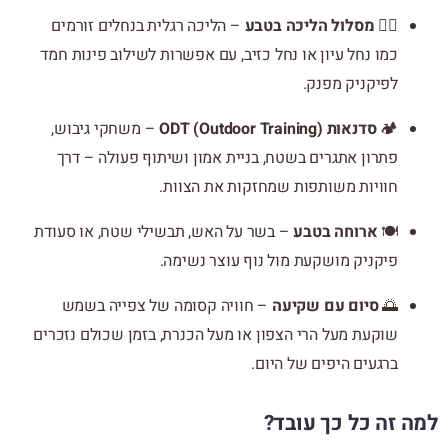
🚶‍♀️
מסלול הליכה בטבע
– הליכה רגלית בנחלים זורמים
כמו נחל עיון או נחל כזיב, עם אפשרות לשילוב פינות חמד
לפיקניק מפנק.
🏕
סדנאות ODT (Outdoor Training)
– משחקי גיבוש,
פתרון אתגרים בשטח, בניית אמון ושיתוף פעולה – דרך
חוויות משותפות שמחזקות את הצוות.
🍽
ארוחה בטבע
– בשר על האש, תבשילי שטח, או סעודת
פיקניק מושקעת מול נוף עוצר נשימה.
🌅
סיום עם שקיעה
– חוויה קסומה של צפייה בשמש
שוקעת מעל הרי הצפון או מעל הכנרת, בזמן שכולם נזכרים
ברגעים היפים של היום.
למה זה כל כך עובד?