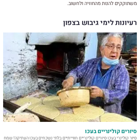
משתוקקים להנות מהחוויה ולחשוב.
רעיונות לימי גיבוש בצפון
סיורים קולינריים בעכו
סיור קולינרי בעכו סיורים קולינריים חווייתיים בלתי נשכחים בעכו העתיקה! שמח