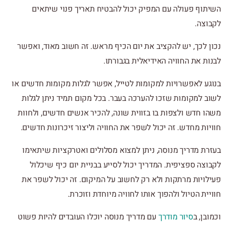
השיתוף פעולה עם המפיק יכול להבטיח תאריך פנוי שיתאים
לקבוצה.
נכון לכך, יש להקציב את יום הכיף מראש. זה חשוב מאוד, ואפשר
לבנות את החוויה האידיאלית בגבורתו.
בנוגע לאפשרויות למקומות לטייל, אפשר לגלות מקומות חדשים או
לשוב למקומות שזכו להערכה בעבר. בכל מקום תמיד ניתן לגלות
משהו חדש ולצפות בו בזווית שונה, להכיר אנשים חדשים, ולחוות
חוויות מחדש. זה יכול לשפר את החוויה וליצור זיכרונות חדשים.
בעזרת מדריך מנוסה, ניתן למצוא מסלולים ואטרקציות שיתאימו
לקבוצה ספציפית. המדריך יכול לסייע בבניית יום כיף שיכלול
פעילויות מרתקות ולא רק לחשוב על המיקום. זה יכול לשפר את
חוויית הטיול ולהפוך אותו לחוויה מיוחדת וזוכרת.
וכמובן, ב
סיור מודרך
עם מדריך מנוסה יוכלו העובדים להיות פשוט