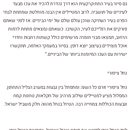
גם סיור בעיר התת-קרקעית הוא דרך נהדרת להכיר את עכו מבעד
לעיניים של תושביה. לרוב המטיילים אין הבנה מוחלטת שמתחת לבתי
הפרט בעיר העתיקה שוכן עולם שלם של ימי הביניים. אז לפני שאתם
פורקים את רגלייכם לעיר, הקשיבו. כשאתם נמצאים מתחת לרמות
הרחוב, תמצאו מבני חומרה מרשימים כולל קשתות רחבות וחדרי
אוכל מצוידים בעיצוב יוצא דופן. בסיור במעמקי האדמה, תתקשרו
ישירות עם העכו המיומנת ביותר של הביניים.”
נחל ציפורי
נחל ציפורי זורם כל השנה ומתפתל בין גבעות במערב הגליל התחתון.
המסלול מציע למטיילים שילוב מרהיב של חקלאות, טחנות קמח
וגבעות הכוללות צמחייה רבה. הטיול בנחל מהווה חלק משביל ישראל.