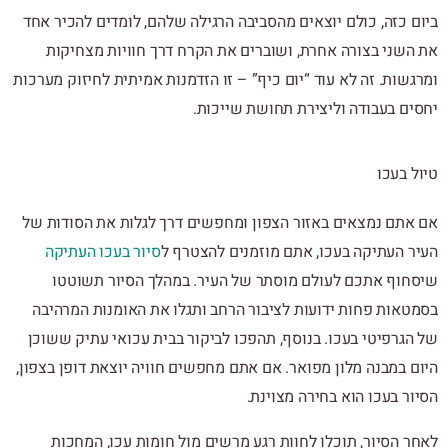
ביום כזה, כולם יוצאים מהסביבה הרגילה שלהם, לומדים להכיר אחד
את השני בצורה אחרת, ושוברים את הקרח דרך חוויות מצחיקות
ומרגשות. זה לא עוד “יום כיף” – זו הזדמנות אמיתית לחיזוק מערכות
יחסים בעבודה וליצירת תחושת שייכות.
טיול בעכו
אם אתם נמצאים באזור הצפון ומחפשים דרך לגלות את הסודות של
העיר העתיקה בעכו, אתם מוזמנים להצטרף ל
סיור בעכו העתיקה
שיסחוף אתכם לעולם מוסתר של העיר. במהלך הסיור תשוטטו
בסמטאות פחות ידועות לציבור הרחב ותגלו את האומנות המרהיבה
של הגרפיטי בעכו. בנוסף, תהפכו לביקור בבית עכואי עתיק ששוכן
היום במבנה מלון מפואר. אם אתם מחפשים חוויה יוצאת דופן בצפון,
הסיור בעכו הוא בחירה מצוינת.
לאחר הסיור, תוכלו לחוות רגע מרשים מול חומות עכו, המחכות