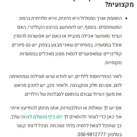
מקצועית?
התאמת אורך המסלול היא חיונית, והיא תלויתית ברמת
המשתתפים. בנוסף, יש להתחשב בהיבט הקולינרי, האם
הציוד מאפשר אכילה מהבית או האם יש אפשרות להזמין
אוכל במסעדה. במסיורים שאני מבצע בצפון, יש גם סיורים
קולינריים שמאפשרים לנסות מגוון מאכלים במסעדות
מקומיות.
לאור ההתייחסות לילדים, יש לוודא שיש פעילות שמתאימה
להם, אם הם חלק מהקבוצה. ולאחר מכן, יש לתכנן מראש
את משך הטיול עבורם בהתאם לסבלנות של הילדים.
אם יש לך שאלות או התלבטויות, אתה מוזמן להתייעץ איתי.
אני כאן כדי לעזור ולהתאים לך
יום כיף מושלם לצוות
שלך,
כך שתוכל לצאת לחוויה בלתי נשכחת. תוכל ליצור קשר
בטלפון: 050-9812777.