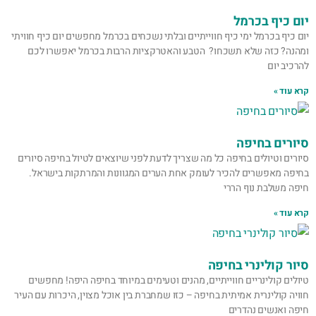
יום כיף בכרמל
יום כיף בכרמל ימי כיף חווייתיים ובלתי נשכחים בכרמל מחפשים יום כיף חוויתי
ומהנה? כזה שלא תשכחו? הטבע והאטרקציות הרבות בכרמל יאפשרו לכם
להרכיב יום
קרא עוד »
סיורים בחיפה
סיורים וטיולים בחיפה כל מה שצריך לדעת לפני שיוצאים לטיול בחיפה סיורים
בחיפה מאפשרים להכיר לעומק אחת הערים המגוונות והמרתקות בישראל.
חיפה משלבת נוף הררי
קרא עוד »
סיור קולינרי בחיפה
טיולים קולינריים חווייתיים, מהנים וטעימים במיוחד בחיפה היפה! מחפשים
חוויה קולינרית אמיתית בחיפה – כזו שמחברת בין אוכל מצוין, היכרות עם העיר
חיפה ואנשים נהדרים