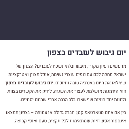
יום גיבוש לעובדים בצפון
מחפשים רעיון מקורי, מגבש ובלתי נשכח לעובדים? הצפון של
ישראל מחכה לכם עם נופים עוצרי נשימה, אוכל מצוין ואטרקציות
שימלאו את היום באנרגיה טובה וחיוכים.
יום גיבוש לעובדים בצפון
הוא הזדמנות מושלמת לעצור את השגרה, לחזק את הקשרים בצוות,
ולחוות יחד חוויות שיישארו בלב הרבה אחרי שהיום יסתיים.
בין אם אתם סטארטאפ קטן, חברה גדולה או עמותה – בצפון תמצאו
אינספור אפשרויות שמתאימות לכל תקציב, טעם ואופי קבוצה.