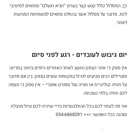
כך, המסלול כולל קטע קצר בערוץ “הגיא הנעלם” ומתאים למיטיבי
לכת. מדובר על מסלול אשר בהחלט מתאים למשפחות המגיעות
לאזור.
יום גיבוש לעובדים - רגע לפני סיום
אין ספק כי אזור הצפון נחשב לאחד האזורים היפים ביותר במדינה
ומטיילים רבים מגיעים לטיול במקומות שונים בצפון. בין אם מדובר
על חוויה קולינרית או חוויה של ספורט אתגרי – אין ספק כי מצפה
לכם חוויה בלתי נשכחת.
אני פה לעזור לכם בכל ההתלבטויות כדיי שיהיה לכם טיול מוצלח
ומהנה ככל האפשר >>> 054-6868291