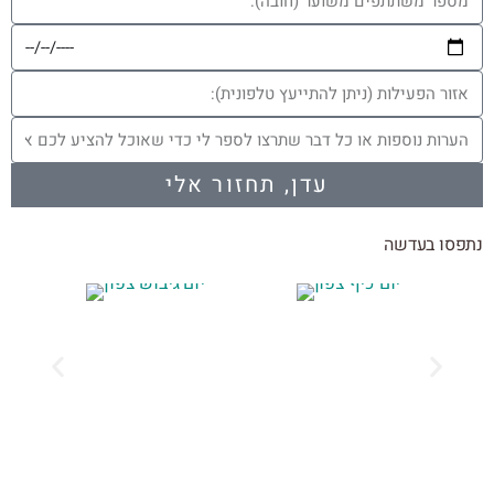
עדן, תחזור אלי
נתפסו בעדשה