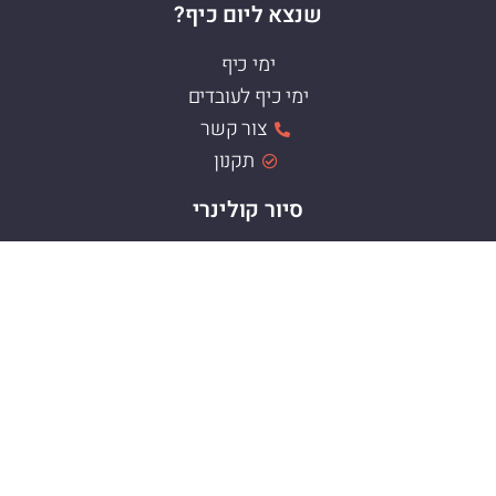
שנצא ליום כיף?
ימי כיף
ימי כיף לעובדים
צור קשר
תקנון
סיור קולינרי
סיור קולינרי תל אביב
סיור קולינרי חיפה
סיור קולינרי ירושלים
סיור קולינרי עכו
סיור קולינרי מחנה יהודה
סיור קולינרי בחיפה
סיור קולינרי ואדי ניסנאס