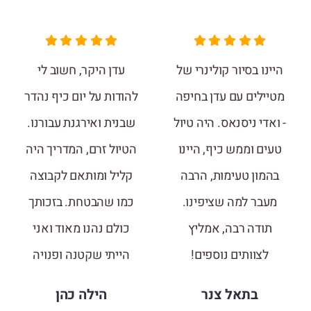
היינו בסיור קולינרי של
עדן היקר, חשוב לי
מטיילים עם עדן בחיפה
להודות על יום כיף נהדר
- ואדי ניסנאס. היה טיול
שבנית ואירגנת עבורנו.
טעים וממש כיף, היינו
הטיול זרם, המדריך היה
בהמון טעימות, הרבה
קליל ומותאם לקבוצה
מעבר למה שציפינו.
כמו שהבטחת. בזכותך
תודה רבה, אמליץ
כולם נהנו מאוד ואני
לצוותים נוספים!
הייתי שקטנה ופנויה
בתאל צנר
הילה כהן