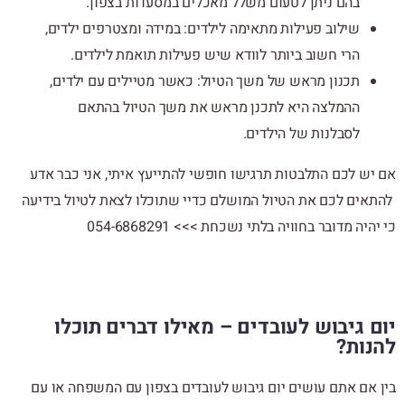
בהם ניתן לטעום משלל מאכלים במסעדות בצפון.
שילוב פעילות מתאימה לילדים: במידה ומצטרפים ילדים,
הרי חשוב ביותר לוודא שיש פעילות תואמת לילדים.
תכנון מראש של משך הטיול: כאשר מטיילים עם ילדים,
ההמלצה היא לתכנן מראש את משך הטיול בהתאם
לסבלנות של הילדים.
אם יש לכם התלבטות תרגישו חופשי להתייעץ איתי, אני כבר אדע
להתאים לכם את הטיול המושלם כדיי שתוכלו לצאת לטיול בידיעה
כי יהיה מדובר בחוויה בלתי נשכחת >>> 054-6868291
יום גיבוש לעובדים – מאילו דברים תוכלו
להנות?
בין אם אתם עושים יום גיבוש לעובדים בצפון עם המשפחה או עם