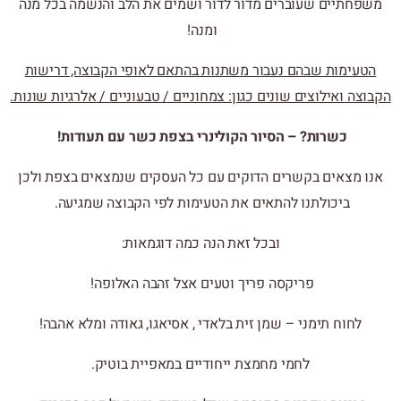
משפחתיים שעוברים מדור לדור ושמים את הלב והנשמה בכל מנה
ומנה!
הטעימות שבהם נעבור משתנות בהתאם לאופי הקבוצה, דרישות
הקבוצה ואילוצים שונים כגון: צמחוניים / טבעוניים / אלרגיות שונות.
כשרות? – הסיור הקולינרי בצפת כשר עם תעודות!
אנו מצאים בקשרים הדוקים עם כל העסקים שנמצאים בצפת ולכן
ביכולתנו להתאים את הטעימות לפי הקבוצה שמגיעה.
ובכל זאת הנה כמה דוגמאות:
פריקסה פריך וטעים אצל זהבה האלופה!
לחוח תימני – שמן זית בלאדי , אסיאגו, גאודה ומלא אהבה!
לחמי מחמצת ייחודיים במאפיית בוטיק.