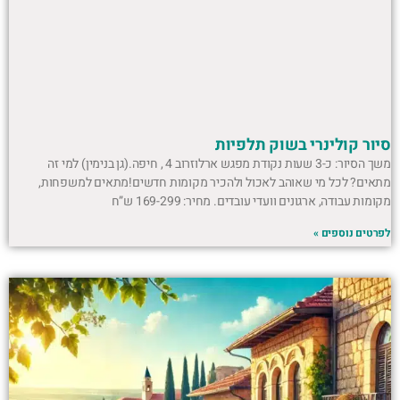
סיור קולינרי בשוק תלפיות
משך הסיור: כ-3 שעות נקודת מפגש ארלוזרוב 4 , חיפה.(גן בנימין) למי זה
מתאים? לכל מי שאוהב לאכול ולהכיר מקומות חדשים!מתאים למשפחות,
מקומות עבודה, ארגונים וועדי עובדים. מחיר: 169-299 ש”ח
לפרטים נוספים »