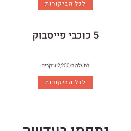
לכל הביקורות
מש
תי
5 כוכבי פייסבוק
למעלה מ-2,200 עוקבים
לכל הביקורות