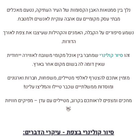
נלך בין סמטאות האבן הקסומות של העיר העתיקה, נטעם מאכלים
מבתי עסק מקומיים עם אהבה ענקית לאנשים ולמטבח.
נשמע סיפורים על הקבלה, האמנים והקהילות שעיצבו את צפת לאורך
הדורות.
זהו
סיור קולינרי
שמחבר בין אוכל מקומי משובח לאווירה ייחודית
שאין דומה לה בשום מקום אחר בארץ.
מזמין אתכם להצטרף לאלפי מטיילים, משפחות, חברות וארגונים
ומוסדות ממשלתיים שכבר טיילו והמליצו עלינו!
מחכים ומצפים לראותכם בקרוב, מטיילים עם עדן – מפיקים חוויות
👋
סיור קולינרי בצפת - עיקרי הדברים: