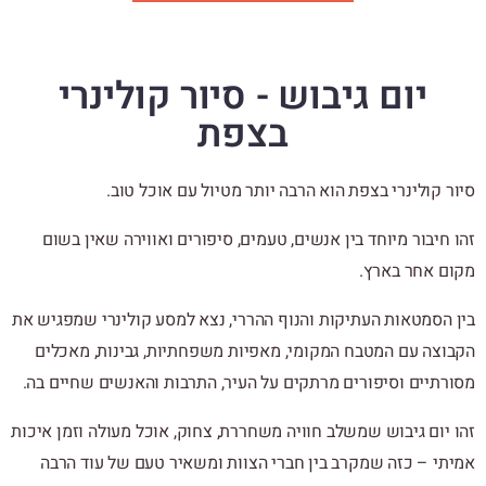
יום גיבוש - סיור קולינרי
בצפת
סיור קולינרי בצפת הוא הרבה יותר מטיול עם אוכל טוב.
זהו חיבור מיוחד בין אנשים, טעמים, סיפורים ואווירה שאין בשום
מקום אחר בארץ.
בין הסמטאות העתיקות והנוף ההררי, נצא למסע קולינרי שמפגיש את
הקבוצה עם המטבח המקומי, מאפיות משפחתיות, גבינות, מאכלים
מסורתיים וסיפורים מרתקים על העיר, התרבות והאנשים שחיים בה.
זהו יום גיבוש שמשלב חוויה משחררת, צחוק, אוכל מעולה וזמן איכות
אמיתי – כזה שמקרב בין חברי הצוות ומשאיר טעם של עוד הרבה