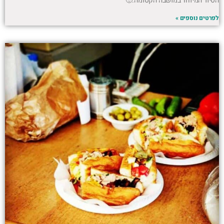
הסיור המיוחד במושבה הקסומה.🙂
לפרטים נוספים »