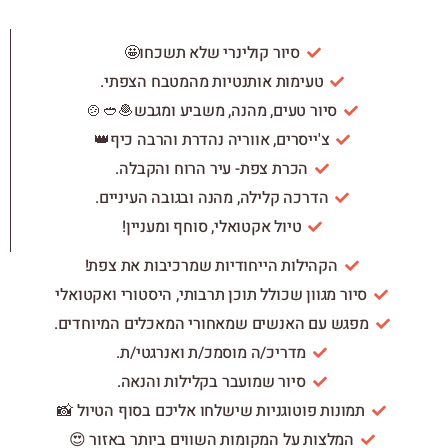
סיור קולינרי שלא תשכחו🤩
טעימות אותנטיות מהמטבח הצפתי.
סיור טעים, מהנה, משביע ומגבש🧆🥙🍲
צ'ייסרים, אווריה נהדרת והרבה כיף👑
הכרת צפת- עיר הרוח והקבלה.
הדרכה קלילה, מהנה ובגובה העיניים.
טיול אקטואלי, סוחף ומעניין!
הקהילות הייחודיות שמרכיבות את צפת!
סיור מגוון שכולל תוכן תרבותי, היסטורי ואקטואלי
מפגש עם האנשים שמאחורי המאכלים המיוחדים.
מדריכ/ה מוסמכ/ת ואנרגטי/ת.
סיור שמועבר בקלילות והנאה.
תמונות פוטוגניות שישלחו אליכם בסוף הטיול 📸
המלצות על המקומות השווים ביותר באזור 😍