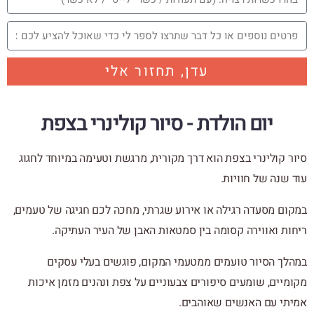
עדן, תחזור אלי
יום הולדת - סיור קולינרי בצפת
סיור קולינרי בצפת הוא דרך מקורית, מרגשת וטעימה במיוחד לחגוג
עוד שנה של חוויות.
במקום מסעדה רגילה או אירוע שגרתי, מחכה לכם חגיגה של טעמים,
ריחות ואווירה קסומה בין סמטאות האבן של העיר העתיקה.
במהלך הסיור טועמים ממטעמי המקום, פוגשים בעלי עסקים
מקומיים, שומעים סיפורים צבעוניים על צפת ונהנים מזמן איכות
אמיתי עם האנשים שאוהבים.