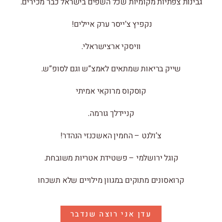
גבינות צפתיות מקומיות שכל השפים בישראל כבר מכירים.
נקפיץ צ’ייסר ערק איילים!
וויסקי ארצישראלי.
שייק בריאות שמתאים לאמצ”ש וגם לסופ”ש.
קוסקוס מרוקאי אמיתי
קניידלך גורמה.
צ’ולנט – החמין האשכנזי הנהדר!
קוגל ירושלמי – פשטידת אטריות משובחת.
קרואסונים מתוקים במגוון מילויים שלא תשכחו
עדן אני רוצה שנדבר