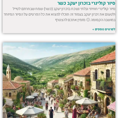
סיור קולינרי בזכרון יעקב כשר
סיור קולינרי חוויתי ובלתי נשכח בזכרון יעקב {כשר} שמח שבחרתם לטייל
ולטעום את זכרון יעקב בעמוד זה תוכלו למצוא את כל הפרטים על הסיור המיוחד
במושבה הקסומה.🙂 מזמין אתכם להצטרף
לפרטים נוספים »