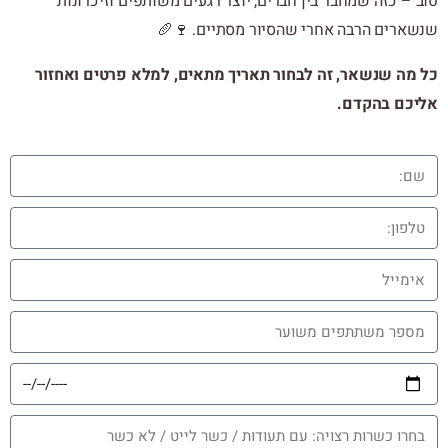
טוב – כזה שמחבר בין חברים, יוצר רגעים משותפים וזיכרונות
שנשארים הרבה אחרי שהסיור מסתיים. 🍷🥖
כל מה שנשאר, זה לבחור תאריך מתאים, למלא פרטים ואחזור
אליכם בהקדם.