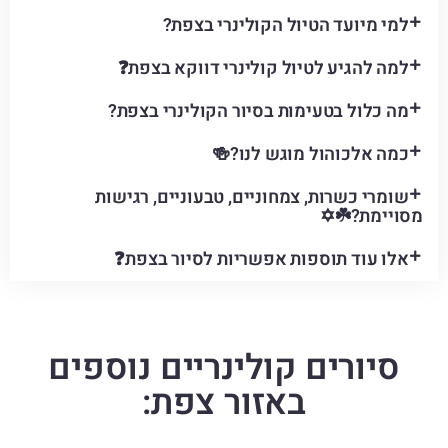
למי מיועד הטיול הקולינרי בצפת?
למה להגיע לטיול קולינרי דווקא בצפת❓
מה כלול בטעימות בסיור הקולינרי בצפת?
כמה אלכוהול מוגש לנו?🍻
שומרי כשרות, צמחוניים, טבעוניים, רגישות
מסויימת?☘️✡️
אלו עוד תוספות אפשריות לסיור בצפת❓
סיורים קולינריים נוספים
באזור צפת: