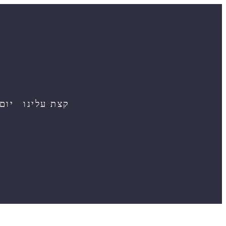
קצת עלינו
יום