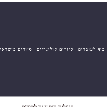
 כיף לעובדים
סיורים קולינריים
סיורים בישראל
פעילות סוף שנה למורים