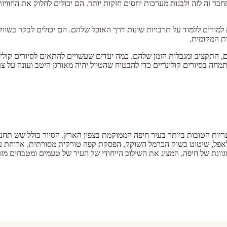
התחבר זה לזה ולבנות מערכות יחסים חזקות יותר. הם יכולים לחלוק את החוו
 למורים ללמוד על תרבויות שונות דרך האוכל שלהם. הם יכולים לבקר בשווק
ת המקומית.
 התקציב ומגבלות הזמן שלהם. כמה יעדים שעשויים להתאים לסיורים קולינר
תמחה בסיורים קולינריים כדי להבטיח שהטיול יהיה מאורגן היטב ועונה על צ
ריות הטובות ביותר בעיר חיפה הממוקמת בצפון הארץ. הסיור כולל שש תחנות
לאפל, שיטוט בשוק הכרמל השוקק, הפסקת קפה טורקית מסורתית, ארוחת ע
גוונת של חיפה, המציג את השילוב הייחודי של העיר של טעמים ומטבחים מזרח 