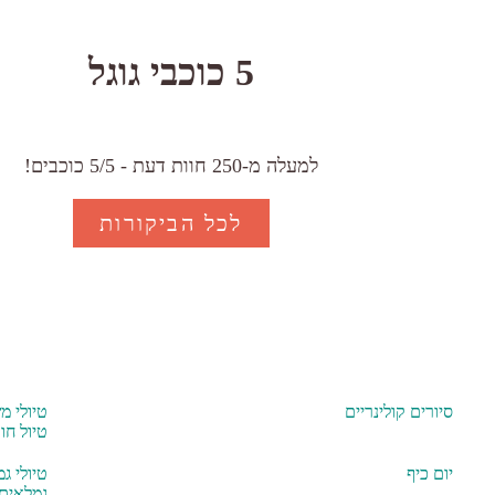
5 כוכבי גוגל
למעלה מ-250 חוות דעת - 5/5 כוכבים!
לכל הביקורות
סיורים קולינריים
טיולי מ
טיול חו
יום כיף
טיולי ג
גמלאים נ