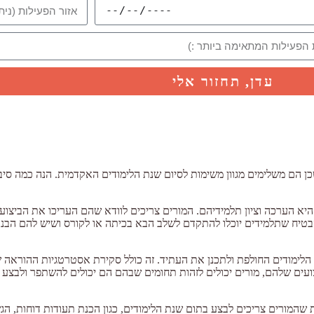
עדן, תחזור אלי
שכן הם משלימים מגוון משימות לסיום שנת הלימודים האקדמית. הנה כמה סיב
היא הערכה וציון תלמידיהם. המורים צריכים לוודא שהם העריכו את הביצועי
הבטיח שתלמידים יוכלו להתקדם לשלב הבא בכיתה או לקורס ושיש להם הבנ
 הלימודים החולפת ולתכנן את העתיד. זה כולל סקירת אסטרטגיות ההוראה ש
עים שלהם, מורים יכולים לזהות תחומים שבהם הם יכולים להשתפר ולבצע 
מורים צריכים לבצע בתום שנת הלימודים, כגון הכנת תעודות דוחות, הגשת צ