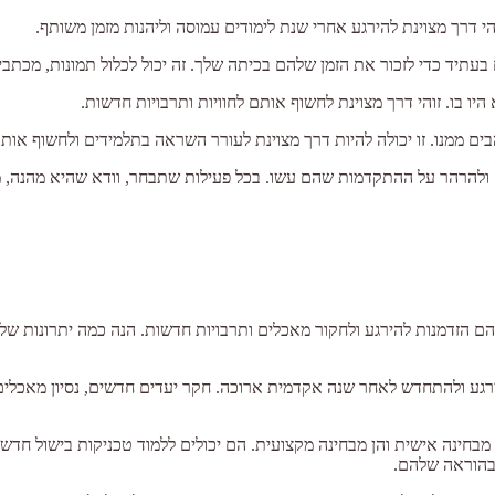
הי דרך מצוינת להירגע אחרי שנת לימודים עמוסה וליהנות מזמן משותף.
בעתיד כדי לזכור את הזמן שלהם בכיתה שלך. זה יכול לכלול תמונות, מכתב
יו בו. זוהי דרך מצוינת לחשוף אותם לחוויות ותרבויות חדשות.
ם ממנו. זו יכולה להיות דרך מצוינת לעורר השראה בתלמידים ולחשוף אותם
כם ולהרהר על ההתקדמות שהם עשו. בכל פעילות שתבחר, וודא שהיא מהנה,
 להם הזדמנות להירגע ולחקור מאכלים ותרבויות חדשות. הנה כמה יתרונות של 
להירגע ולהתחדש לאחר שנה אקדמית ארוכה. חקר יעדים חדשים, נסיון מאכלים
ן מבחינה אישית והן מבחינה מקצועית. הם יכולים ללמוד טכניקות בישול חד
ב בהוראה שלהם.