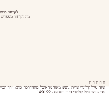
לקוחות מספ
מה לקוחות מספרים ע
איזה טיול קולינרי אדיר! נהנינו מאוד מהאוכל, מההדרכה ומהאווירה ה
עדי שומר
טיול קולינרי ואדי ניסנאס - 14/01/22