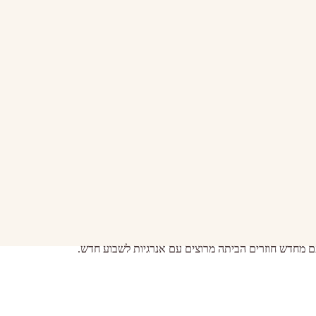
עם מחדש חוזרים הביתה מרוצים עם אנרגיות לשבוע חדש.
הי
ב