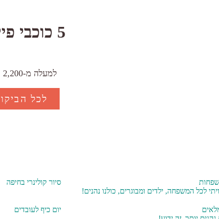
5 כוכבי פייסבוק
למעלה מ-2,200 עוקבים
לכל הביקור
שפחות
סיור קולינרי בחיפה
ויתי לכל המשפחה, ילדים ומבוגרים, כולנו נהנים!
מלאים
יום כיף לעובדים
הנים יותר, זה ידוע!