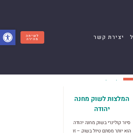
פתח סרגל
יצירת קשר
לשיחה
מהירה
2
וג
המלצות לשוק מחנה
יהודה
סיור קולינרי בשוק מחנה יהודה
הוא יותר מסתם טיול בשוק – זו