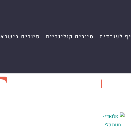
יף לעובדים
סיורים קולינריים
סיורים בישראל
7
א