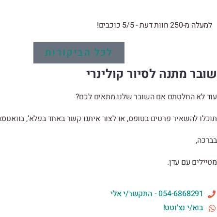
למעלה מ-250 חוות דעת - 5/5 כוכבים!
לכל הביקורות
שובר מתנה לסיור קולינרי
עוד לא החלטתם אם השובר שלנו מתאים לכם?
תוכלו להשאיר פרטים בטופס, או לצור איתנו קשר באחד בפלא’, בוואטסאפ
בברכה,
מטיילים עם עדן.
054-6868291 - התקשר/י אלי
בוא/י נצ'וטט!