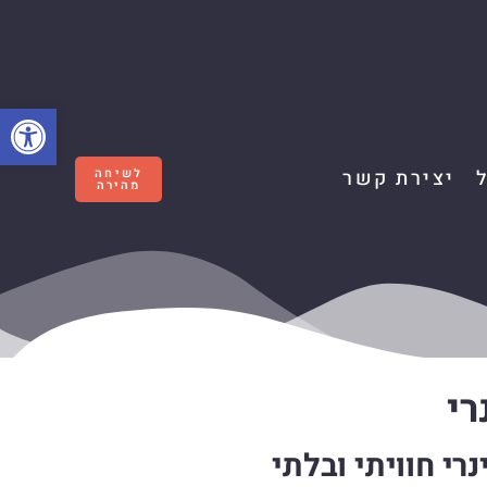
פתח סרגל
יצירת קשר
לשיחה
מהירה
רי
רי חוויתי ובלתי