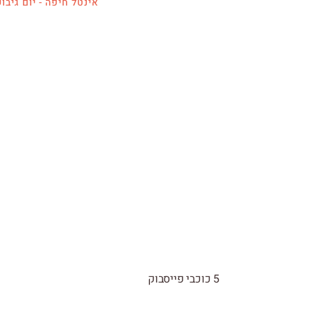
אינטל חיפה - יום גיבו
5 כוכבי פייסבוק