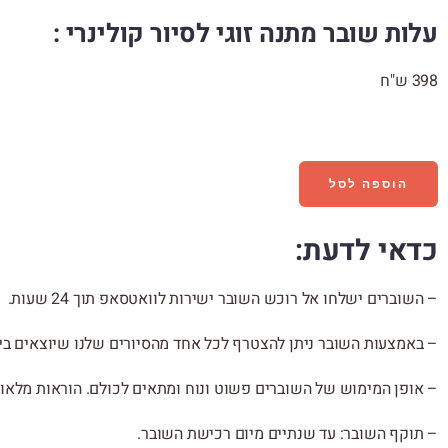
עלות שובר מתנה זוגי לסיור קולינרי :
398 ש"ח
נשארו כרטיסים אחרונים, מהרו לשמור מקום
הוספה לסל
כדאי לדעת:
– השוברים ישלחו אל רוכש השובר ישירות לוואטסאפ תוך 24 שעות.
– באמצעות השובר ניתן להצטרף לכל אחד מהסיורים שלנו שיוצאים בי
– אופן המימוש של השוברים פשוט ונוח ומתאים לכולם. הוראות מלאו
– תוקף השובר: עד שנתיים מיום רכישת השובר.