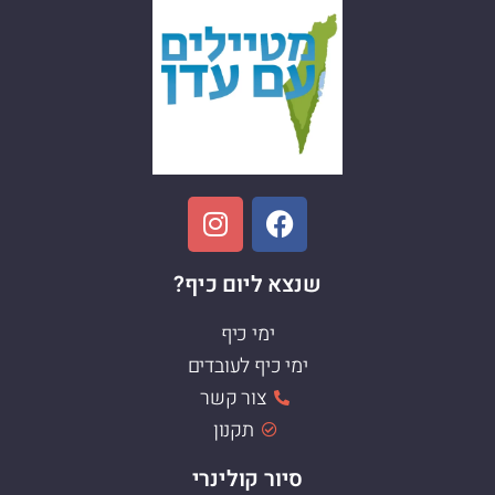
שנצא ליום כיף?
ימי כיף
ימי כיף לעובדים
צור קשר
תקנון
סיור קולינרי