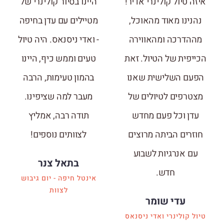
איזה טיול קולינרי אדיר!
היינו בסיור קולינרי של
נהנינו מאוד מהאוכל,
מטיילים עם עדן בחיפה
מההדרכה ומהאווירה
- ואדי ניסנאס. היה טיול
הכייפית של הטיול. זאת
טעים וממש כיף, היינו
הפעם השלישית שאנו
בהמון טעימות, הרבה
מצטרפים לטיולים של
מעבר למה שציפינו.
עדן וכל פעם מחדש
תודה רבה, אמליץ
חוזרים הביתה מרוצים
לצוותים נוספים!
עם אנרגיות לשבוע
בתאל צנר
חדש.
אינטל חיפה - יום גיבוש
לצוות
עדי שומר
טיול קולינרי ואדי ניסנאס