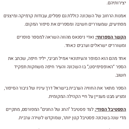
יצירותיהם.
אמנות הרחוב של השכונה כוללת גם פסלים, עבודות קרמיקה ומיצגים
מפתיעים, שמעוררים חשיבה ומספרים את סיפור המקום.
הקשר הספרותי:
ואדי ניסנאס מהווה השראה למספר סופרים
ומשוררים ישראלים וערבים כאחד.
אחד מהם הוא הסופר והעיתונאי אמיל חביבי, יליד חיפה, שכתב את
הספר “האופסימיסט,” בו השכונה והעיר חיפה משחקות תפקיד
חשוב.
הספר מתאר את החוויה הערבית בישראל דרך עיניו של גיבור הסיפור,
ומציע מבט מעניין על חיי הקהילה המקומית.
הפסטיבל הסודי:
לצד פסטיבל “החג של החגים” המפורסם, מתקיים
מדי שנה בשכונה פסטיבל קטן יותר, שמוקדש לשירה ערבית.