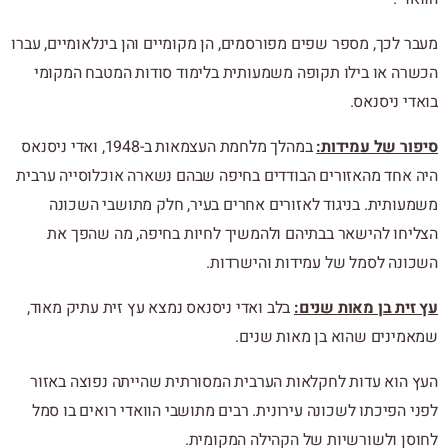
מעבר לכך, מספר שפים מפורסמים, הן מקומיים והן בינלאומיים, עברו
הכשרה או בילו תקופה משמעותית בלימוד סודות המטבח המקומי
בואדי ניסנאס.
סיפור של עמידות:
במהלך מלחמת העצמאות ב-1948, ואדי ניסנאס
היה אחד מהאזורים הבודדים בחיפה שבהם נשארה אוכלוסייה ערבית
משמעותית. בניגוד לאזורים אחרים בעיר, חלק מתושבי השכונה
הצליחו להישאר בבתיהם ולהמשיך לחיות בחיפה, מה שהפך את
השכונה לסמל של עמידות והישרדות.
עץ זית בן מאות שנים:
בלב ואדי ניסנאס נמצא עץ זית עתיק מאוד,
שמאמינים שהוא בן מאות שנים.
העץ הוא עדות לחקלאות הערבית המסורתית שהייתה נפוצה באזור
לפני הפיכתו לשכונה עירונית. רבים מתושבי הוואדי רואים בו סמל
לחוסן ולשורשיות של הקהילה המקומית.