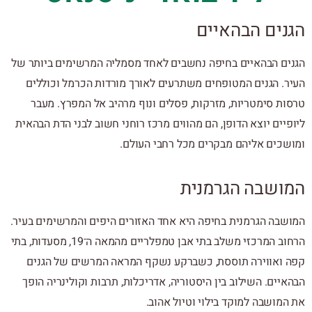
הגנים הבהאיים
הגנים הבהאיים בחיפה נחשבים לאחד מסמליה המרשימים ביותר של
העיר. הגנים המטופחים משתרעים לאורך מורדות הכרמל וכוללים
טרסות סימטריות, מזרקות, פסלים ונוף מרהיב אל המפרץ. מעבר
ליופיים יוצא הדופן, הם מהווים מרכז רוחני חשוב לבני הדת הבהאית
ומושכים אליהם מבקרים מכל רחבי העולם.
המושבה הגרמנית
המושבה הגרמנית בחיפה היא אחד האזורים היפים והמרשימים בעיר.
הרחוב המרכזי משלב בתי אבן טמפלריים מהמאה ה־19, מסעדות, בתי
קפה ואווירה תוססת, כשברקע נשקף המראה המרשים של הגנים
הבהאיים. השילוב בין היסטוריה, אדריכלות, תרבות וקולינריה הופך
את המושבה למוקד בילוי וטיול אהוב.