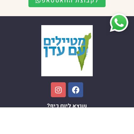
לקבוצת הוואטסאפ
שנצא ליום כיף?
ימי כיף
ימי כיף לעובדים