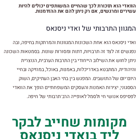
הוואדי הוא תזכורת לכך שהחיים המשותפים יכולים להיות
עשירים ומרגשים, אם רק ניתן להם את ההזדמנות.
המגוון התרבותי של ואדי ניסנאס
ואדי ניסנאס הוא אחת השכונות המגוונות והמרתקות בחיפה, ובה
נפגשים זה לצד זה תרבויות, דתות ומסורות שונות. בסמטאות השכונה
ניתן לחוש את השילוב הייחודי בין התרבות הערבית, הנוצרית
והיהודית, המתבטא באדריכלות, באמנות, באוכל, במוזיקה ובחיי
היום־יום של התושבים. המפגש בין בתי האבן העתיקים, השוק
הססגוני, יצירות האמנות והעסקים המשפחתיים הופך את הוואדי
לפסיפס אנושי חי ולסמל לאופייה הרב־תרבותי של חיפה.
מקומות שחייב לבקר
ליד בואדי ניסנאס