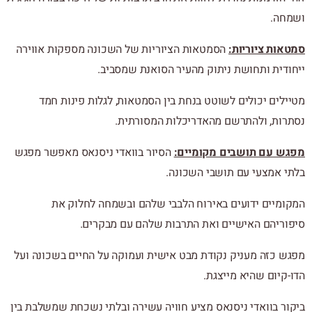
ושמחה.
סמטאות ציוריות:
הסמטאות הציוריות של השכונה מספקות אווירה
ייחודית ותחושת ניתוק מהעיר הסואנת שמסביב.
מטיילים יכולים לשוטט בנחת בין הסמטאות, לגלות פינות חמד
נסתרות, ולהתרשם מהאדריכלות המסורתית.
מפגש עם תושבים מקומיים:
הסיור בוואדי ניסנאס מאפשר מפגש
בלתי אמצעי עם תושבי השכונה.
המקומיים ידועים באירוח הלבבי שלהם ובשמחה לחלוק את
סיפוריהם האישיים ואת התרבות שלהם עם מבקרים.
מפגש כזה מעניק נקודת מבט אישית ועמוקה על החיים בשכונה ועל
הדו-קיום שהיא מייצגת.
ביקור בוואדי ניסנאס מציע חוויה עשירה ובלתי נשכחת שמשלבת בין