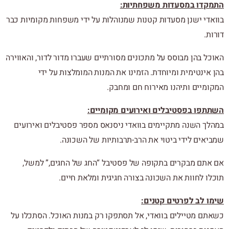
התמקדו במסעדות משפחתיות:
בוואדי ישנן מסעדות קטנות שמנוהלות על ידי משפחות מקומיות כבר
דורות.
האוכל בהן מבוסס על מתכונים מסורתיים שעברו מדור לדור, והאווירה
בהן אינטימית ומיוחדת. הזמינו את המנות המומלצות על ידי
המקומיים ותיהנו מאירוח חם ומחבק.
השתתפו בפסטיבלים ואירועים מקומיים:
במהלך השנה מתקיימים בוואדי ניסנאס מספר פסטיבלים ואירועים
שמביאים לידי ביטוי את הרב-תרבותיות של השכונה.
אם אתם מבקרים בתקופה של פסטיבל “החג של החגים,” למשל,
תוכלו לחוות את השכונה בצורה חגיגית ומלאת חיים.
שימו לב לפרטים קטנים:
כשאתם מטיילים בוואדי, אל תסתפקו רק במנות האוכל. הסתכלו על