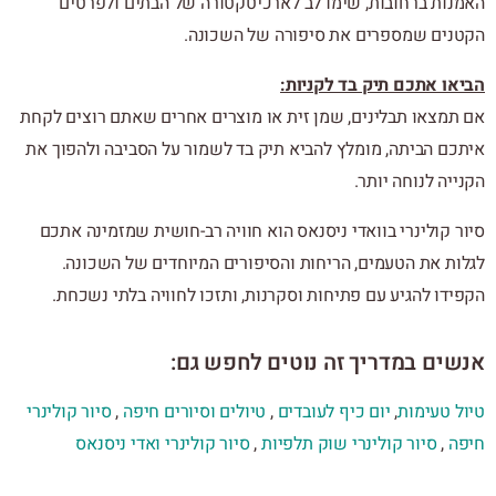
האמנות ברחובות, שימו לב לארכיטקטורה של הבתים ולפרטים
הקטנים שמספרים את סיפורה של השכונה.
הביאו אתכם תיק בד לקניות:
אם תמצאו תבלינים, שמן זית או מוצרים אחרים שאתם רוצים לקחת
איתכם הביתה, מומלץ להביא תיק בד לשמור על הסביבה ולהפוך את
הקנייה לנוחה יותר.
סיור קולינרי בוואדי ניסנאס הוא חוויה רב-חושית שמזמינה אתכם
לגלות את הטעמים, הריחות והסיפורים המיוחדים של השכונה.
הקפידו להגיע עם פתיחות וסקרנות, ותזכו לחוויה בלתי נשכחת.
אנשים במדריך זה נוטים לחפש גם:
טיול טעימות
,
יום כיף לעובדים
,
טיולים וסיורים חיפה
,
סיור קולינרי
חיפה
,
סיור קולינרי שוק תלפיות
,
סיור קולינרי ואדי ניסנאס