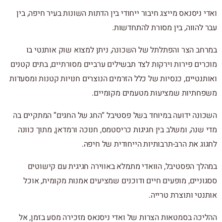
ואדי ניסנאס מייצג חיבור ייחודי בין הדתות השונות בעיר חיפה, בין
עבר להווה, בין מסורת להתחדשות.
במרחב הצר והפתלתל של השכונה, ניתן למצוא שוק אותנטי בו
מוכרים פירות וירקות לצד תבשילים ערביים מסורתיים, בתים קטנים
ואותנטיים, כנסיות של כלל הזרמים הנוצרים חנויות קטנות ומסעדות
משפחתיות שמציעות מטעמים מקומיים.
השכונה ידועה במיוחד בשל פסטיבל “החג של החגים” המתקיים בה
מדי שנה, ומשלב בין חגיגות כריסטמס, חנוכה ורמדאן, מתוך כוונה
לחגוג את הרב-תרבותיות הייחודית של חיפה.
במהלך הפסטיבל, הוואדי מתמלא באווירה חגיגית עם קישוטים
ססגוניים, מופעים חיים ודוכנים שמציעים אמנות מקומית, אוכל
אותנטי ותוצרת טרייה.
ההליכה בסמטאות הצרות של ואדי ניסנאס מזכירה מסע בזמן, אל