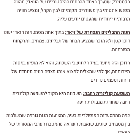
הפסטיבל, שנערך באחד מהבתים ההיסטוריים של הוואדי, מהווה
מפגש אינטימי בין משוררים מקומיים לבין הקהל, ומציע חוויה
תרבותית ייחודית שמעטים יודעים עליה.
חנות התבלינים הנסתרת של זיאד:
בתוך אחת מסמטאות הואדי ישנו
דוכן קטן ולא מוכר שמציע מבחר של תבלינים, צמחים, ומרקחות
מסורתיות.
הדוכן הזה מיועד בעיקר לתושבי השכונה, והוא לא מופיע במפות
תיירותיות, אך למי שמצליח למצוא אותו מצפה חוויה מיוחדת של
ריחות וטעמים נדירים.
השפעה קולינרית רחבה:
השכונה היא מקור להשפעה קולינרית
רחבה שחורגת מגבולות חיפה.
כמה מהמסעדות הפופולריות בעיר, המציעות מנות גורמה שמשלבות
בין מטבחים שונים, שואבות השראה מהמטבח הערבי המסורתי של
הוואדי.