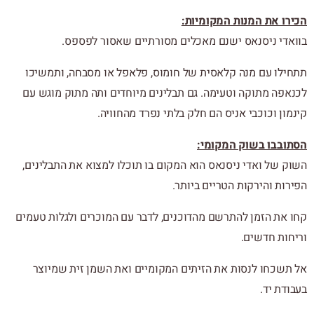
הכירו את המנות המקומיות:
בוואדי ניסנאס ישנם מאכלים מסורתיים שאסור לפספס.
תתחילו עם מנה קלאסית של חומוס, פלאפל או מסבחה, ותמשיכו
לכנאפה מתוקה וטעימה. גם תבלינים מיוחדים ותה מתוק מוגש עם
קינמון וכוכבי אניס הם חלק בלתי נפרד מהחוויה.
הסתובבו בשוק המקומי:
השוק של ואדי ניסנאס הוא המקום בו תוכלו למצוא את התבלינים,
הפירות והירקות הטריים ביותר.
קחו את הזמן להתרשם מהדוכנים, לדבר עם המוכרים ולגלות טעמים
וריחות חדשים.
אל תשכחו לנסות את הזיתים המקומיים ואת השמן זית שמיוצר
בעבודת יד.