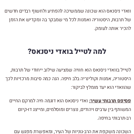
וואדי ניסנאס הוא שכונה שממשיכה להפתיע ולחשוף רבדים חדשים
של תרבות, היסטוריה ואמנות לכל מי שמבקר בה ומקדיש את הזמן
להכיר אותה לעומק.
למה לטייל בואדי ניסנאס?
לטייל בוואדי ניסנאס הוא חוויה שמציעה שילוב ייחודי של תרבות,
היסטוריה, אמנות וקולינריה בלב חיפה. הנה כמה סיבות מרכזיות לכך
שהוואדי הוא יעד מומלץ לביקור:
פסיפס תרבותי עשיר:
ואדי ניסנאס הוא דוגמה חיה למרקם החיים
המשותף בין ערבים ויהודים, נוצרים ומוסלמים, ומייצג דו-קיום
רב-תרבותי בחיפה.
השכונה משקפת את הרב-גוניות של העיר, ומאפשרת מפגש עם