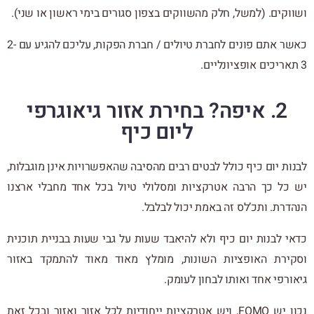
ושווקים. (למשל, חלק מהשווקים בצפון סגורים בימי ראשון או שני).
כאשר אתם פונים לחברת טיולים / חברת הפקות, עליכם להגיע עם 2-
3 תאריכים אופציונליים.
2. איפה? בחירת אזור גיאוגרפי
ליום כיף
לבנות יום כיף כולל לבטים רבים מהסיבה שהאפשרויות אינן מוגבלות,
יש כל כך הרבה אטרקציות ומסלולי טיול בכל אחד מחבלי ארצנו
הנהדרת. ותכ’לס זה באמת יכול לבלבל.
כדאי לבנות יום כיף ולא להיאבד שעות על גבי שעות בבניית תוכנית
וסקירת האופציות השונות, מומלץ מאוד מאוד להתמקד באזור
גיאורפי אחד ואותו לבחון לעומק.
נכון יש FOMO, ויש אטרקציות ייחודיות לכל אזור ואזור ובכל זאת