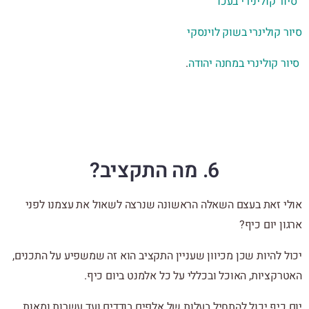
סיור קולינירי בעכו
סיור קולינרי בשוק לוינסקי
סיור קולינרי במחנה יהודה
.
6. מה התקציב?
אולי זאת בעצם השאלה הראשונה שנרצה לשאול את עצמנו לפני
ארגון יום כיף?
יכול להיות שכן מכיוון שעניין התקציב הוא זה שמשפיע על התכנים,
האטרקציות, האוכל ובכללי על כל אלמנט ביום כיף.
יום כיף יכול להתחיל בעלות של אלפים בודדים ועד עשרות ומאות