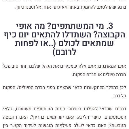
ברגע שהחלטתם להתמקד באזור גיאוגרפי אחד, אל תשנו כיוון.
3. מי המשתתפים? מה אופי
הקבוצה? השתדלו להתאים יום כיף
שמתאים לכולם (..או לפחות
לרובם)
אתם המארגנים, אתם אלה שמכירים את הקהל שלכם יותר טוב מכל
חברת טיולים או חברת הפקות.
לכן במהלך ההתקשרות כדאי שתציינו בפני חברת הטיולים/ הפקות
כל דבר.
דברים שכדאי להעלות בשיחה: כמות משתתפים משוערת, גילאי
המשתתפים, כושר הליכה, האם יש נשים בהריון?, האם הקבוצה
מגובשת?, האם כדאי לשלב פעילויות מגבשות לעידוד הקשר בין