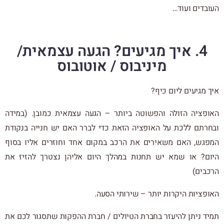
העובדים ועוד…
4. איך מגיעים? הגעה עצמאית/
מיניבוס / אוטובוס
איך מגיעים ליום כיף?
האופציה הזולה והפשוטה ביותר – הגעה עצמאית כמובן. (במידה
ובחרתם ללכת על האופציה הזאת כדי לברר האם יש חנייה בנקודת
המפגש, האם משאירים את הרכב במקום אחד וחוזרים אליו בסוף
היום? או שמא יש תחנות במהלך היום אליהן נצטרך להזיז את
הרכבים)
האופציות היקרות יותר – שירותי הסעה.
תמיד ניתן להיעזר בחברת הטיולים / חברת ההפקות שתסגור לכם את