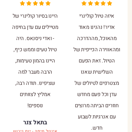
איזה טיול קולינרי
היינו בסיור קולינרי של
אדיר! נהנינו מאוד
מטיילים עם עדן בחיפה
מהאוכל, מההדרכה
- ואדי ניסנאס. היה
ומהאווירה הכייפית של
טיול טעים וממש כיף,
הטיול. זאת הפעם
היינו בהמון טעימות,
השלישית שאנו
הרבה מעבר למה
מצטרפים לטיולים של
שציפינו. תודה רבה,
עדן וכל פעם מחדש
אמליץ לצוותים
חוזרים הביתה מרוצים
נוספים!
עם אנרגיות לשבוע
בתאל צנר
חדש.
אינטל חיפה - יום גיבוש