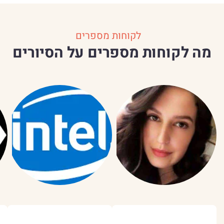
לקוחות מספרים
מה לקוחות מספרים על הסיורים