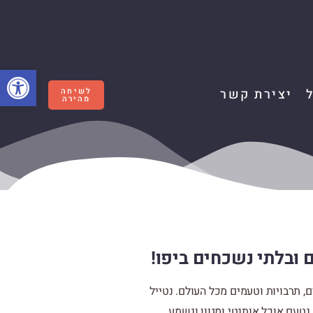
פתח סרגל
יצירת קשר
לשיחה
מהירה
ם ובלתי נשכחים ביפו!
ם, תרבויות וטעמים מכל העולם. נטייל
טעם אוכל אותנטי ומגוון ונשמע