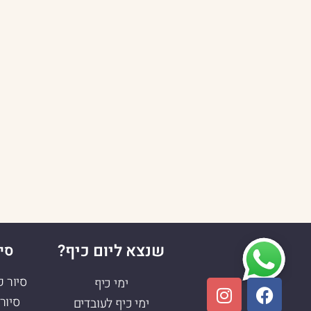
שנצא ליום כיף?
סיו
סיור ק
ימי כיף
סיור 
ימי כיף לעובדים