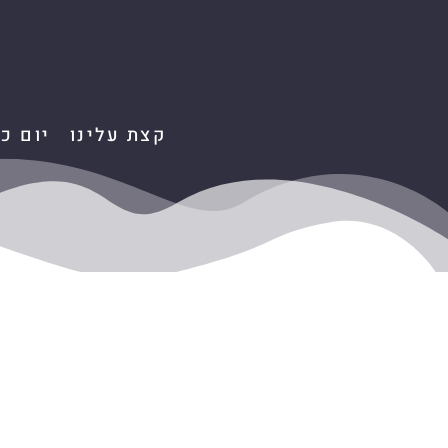
קצת עלינו
יום כ