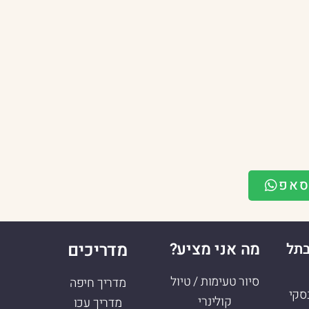
סאפ
מה אני מציע?
מדריכים
בתל
סיור טעימות / טיול
מדריך חיפה
נסקי
קולינרי
מדריך עכו