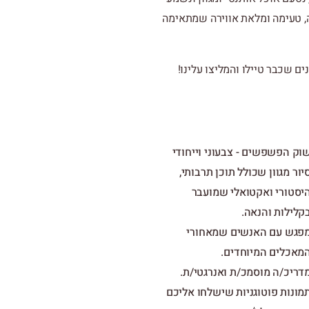
, טעימה ומלאת אווירה שמתאימה
ם שכבר טיילו והמליצו עלינו!
וק הפשפשים - צבעוני וייחודי
יור מגוון שכולל תוכן תרבותי,
יסטורי ואקטואלי שמועבר
קלילות והנאה.
פגש עם האנשים שמאחורי
מאכלים המיוחדים.
דריכ/ה מוסמכ/ת ואנרגטי/ת.
מונות פוטוגניות שישלחו אליכם