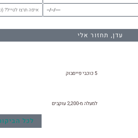
עדן, תחזור אלי
5 כוכבי פייסבוק
למעלה מ-2,200 עוקבים
לכל הביקור