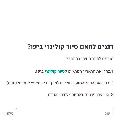
רוצים לתאם סיור קולינרי ביפו?
מוכנים לסיור חוויתי במיוחד?
1.בחרו את התאריך המתאים
ל
סיור קולינרי
ביפו.
2. בחרו את הטיול המועדף עליכם (ניתן גם להתייעץ איתי טלפונית).
3. השאירו פרטים, ואחזור אליכם בהקדם.