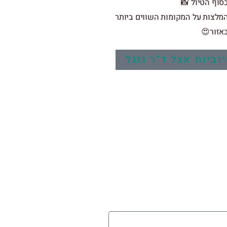
בסוף הטיול 
המלצות על המקומות השווים ביות
באזור