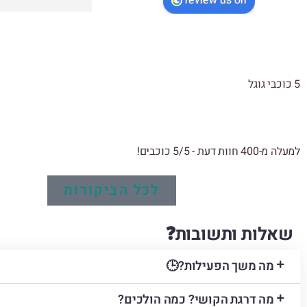
review us on
נהדר! נחזור שוב!
5 כוכבי גוגל
למעלה מ-400 חוות דעת - 5/5 כוכבים!
לכל הביקורות
שאלות ותשובות
❓
מה משך הפעילות?🕒
מה דרגת הקושי? כמה הולכים?