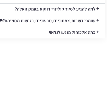
למה להגיע לסיור קולינרי דווקא בעמק האלה?
שומרי כשרות, צמחוניים, טבעוניים, רגישות מסויימת?☘️
כמה אלכוהול מוגש לנו?🍻