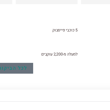
ממליצים בחום לטייל עם עדן
5 כוכבי פייסבוק
למעלה מ-2,200 עוקבים
לכל הביקור