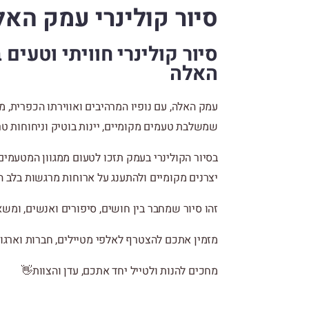
סיור קולינרי עמק האל
סיור קולינרי חוויתי וטעים
האלה
עמק האלה, עם נופיו המרהיבים ואווירתו הכפרית, מצ
שמשלבת טעמים מקומיים, יינות בוטיק וניחוחות טר
בסיור הקולינרי בעמק תזכו לטעום ממגוון המטעמי
יצרנים מקומיים ולהתענג על ארוחות מרגשות בלב ה
זהו סיור שמחבר בין חושים, סיפורים ואנשים, ומשא
מזמין אתכם להצטרף לאלפי מטיילים, חברות וארגוני
מחכים להנות ולטייל יחד אתכם, עדן והצוות👋