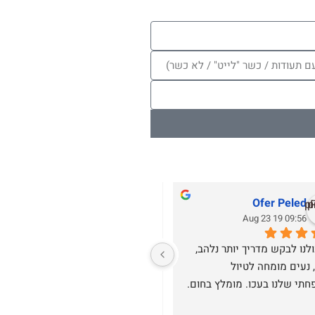
Ofer Peled
אבירם אמיתי
16:08 10 Aug 23
09:56 19 Aug 23
לא יכולנו לבקש מדריך יותר נלהב, 
מבקשים להמליץ בחום ומכל הלב 
ענייני, נעים מומחה לטיול 
על טיולי עדן עם המדריך המקסים 
תי שלנו בעכו. מומלץ בחום.
עדן. טיילנו בחיפה , טעמנו וקיבלנו 
הדרכה אישית ומקיפה על העיר 