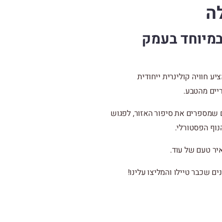
ה
 במיוחד בעמק
יע חוויה קולינרית ייחודית
יים מהטבע.
ם שמספרים את סיפור האזור, לפגוש
נוף הפסטורלי.
יר טעם של עוד.
ם שכבר טיילו והמליצו עלינו!