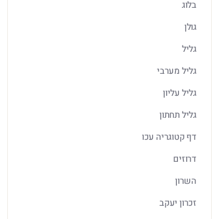
בלוג
גולן
גליל
גליל מערבי
גליל עליון
גליל תחתון
דף קטוגריה עכו
דרוזים
השרון
זכרון יעקב