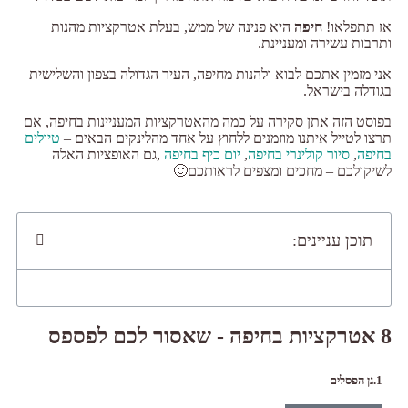
אז תתפלאו!
חיפה
היא פנינה של ממש, בעלת אטרקציות מהנות
ותרבות עשירה ומעניינת.
אני מזמין אתכם לבוא ולהנות מחיפה, העיר הגדולה בצפון והשלישית
בגודלה בישראל.
בפוסט הזה אתן סקירה על כמה מהאטרקציות המעניינות בחיפה, אם
תרצו לטייל איתנו מוזמנים ללחוץ על אחד מהלינקים הבאים –
טיולים
בחיפה
,
סיור קולינרי בחיפה
,
יום כיף בחיפה
,גם האופציות האלה
לשיקולכם – מחכים ומצפים לראותכם🙂
תוכן עניינים:
8 אטרקציות בחיפה - שאסור לכם לפספס
1.גן הפסלים