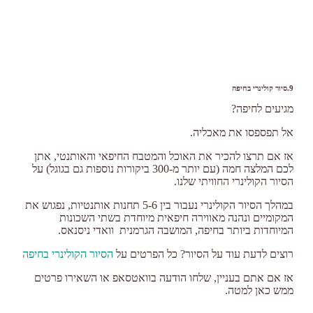
9.סיור קולינרי בחיפה
מגיעים לחיפה?
אל תפספסו את מאכליה.
אז אם תרצו להכיר את האוכל והמטבח החיפאי והאותנטי, אתן
לכם המלצה חמה (עם יותר מ-300 ביקורות נוספות גם בגוגל) על
הסיור הקולינרי החוויתי שלנו.
במהלך הסיור הקולינרי נעבור בין 5-6 תחנות אותנטיות, נפגוש את
המקומיים ונהנה מאווירה חיפאית מיוחדת בשתי השכונות
המיוחדות ביותר בחיפה, המושבה הגרמנית וואדי ניסנאס.
רוצים לדעת עוד על הסיור? כל הפרטים על
הסיור הקולינרי בחיפה
אז אם אתם בעניין, שלחו הודעה בוואטסאפ או השאירו פרטים
ממש כאן למטה.