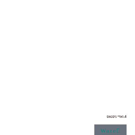
4.ואדי ניסנאס
Waze