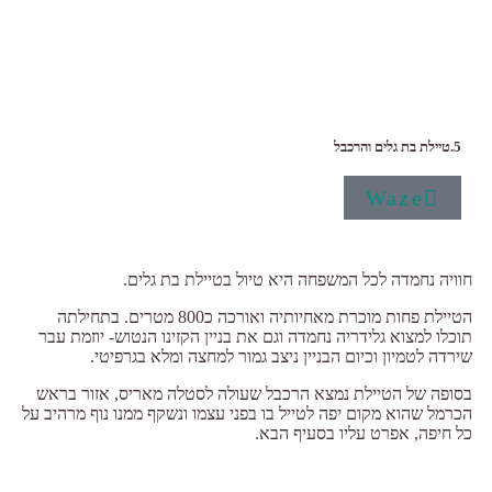
5.טיילת בת גלים והרכבל
Waze
חוויה נחמדה לכל המשפחה היא טיול בטיילת בת גלים.
הטיילת פחות מוכרת מאחיותיה ואורכה כ800 מטרים. בתחילתה
תוכלו למצוא גלידריה נחמדה וגם את בניין הקזינו הנטוש- יוזמת עבר
שירדה לטמיון וכיום הבניין ניצב גמור למחצה ומלא בגרפיטי.
בסופה של הטיילת נמצא הרכבל שעולה לסטלה מאריס, אזור בראש
הכרמל שהוא מקום יפה לטייל בו בפני עצמו ונשקף ממנו נוף מרהיב על
כל חיפה, אפרט עליו בסעיף הבא.