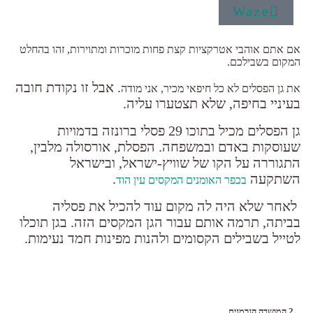
Waze
אם אתם אוהבי אטרקציות קצת פחות מוכרות ומתוירות, זהו בהחלט
המקום בשבילכם.
. אבל זו נקודת חובה
את גן הפסלים לא כל חיפאי מכיר, אני מודה
בעיניי בחיפה, שלא תצטערו עליה.
גן הפסלים מכיל בתוכו 29 פסלי ברונזה בדמויות
שעוסקות באדם ובמשפחה. הפסלת, אורסולה מלבין,
התגוררה על הקו של שוויץ-ישראל, ובישראל
השתקעה
.
בכפר האומנים המקסים עין הוד
לאחר שלא היה לה מקום עוד להכיל את פסליה
בביתה, תרמה אותם עבור הגן המקסים הזה. בגן תוכלו
לטייל בשבילים הקסומים ולהנות מפינות חמד נעימות.
2.המושבה הגרמנית