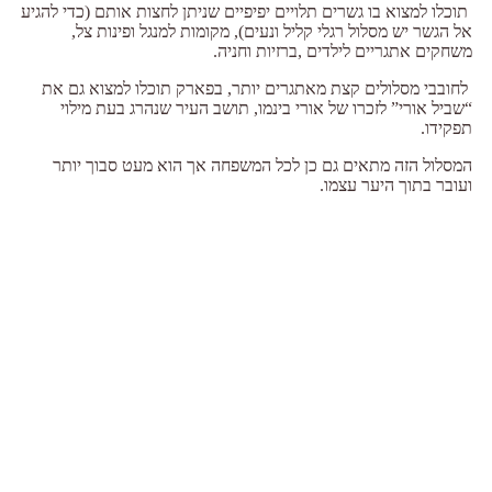
תוכלו למצוא בו גשרים תלויים יפיפיים שניתן לחצות אותם (כדי להגיע
אל הגשר יש מסלול רגלי קליל ונעים), מקומות למנגל ופינות צל,
משחקים אתגריים לילדים ,ברזיות וחניה.
לחובבי מסלולים קצת מאתגרים יותר, בפארק תוכלו למצוא גם את
“שביל אורי” לזכרו של אורי בינמו, תושב העיר שנהרג בעת מילוי
תפקידו.
המסלול הזה מתאים גם כן לכל המשפחה אך הוא מעט סבוך יותר
ועובר בתוך היער עצמו.