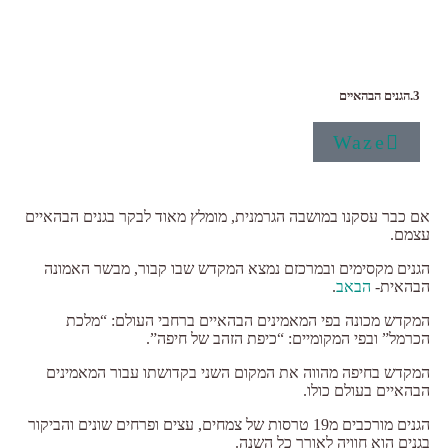
3.הגנים הבהאיים
Waze
אם כבר עסקנו במושבה הגרמנית, מומלץ מאוד לבקר בגנים הבהאיים
עצמם.
הגנים מקסימים ובמרכזם נמצא המקדש שבו קבור, מבשר האמונה
הבהאית-
הבאב
.
המקדש מכונה בפי המאמינים הבהאיים ברחבי העולם: “מלכת
הכרמל” ובפי המקומיים: “כיפת הזהב של חיפה”.
המקדש בחיפה מהווה את המקום השני בקדושתו עבור המאמינים
הבהאיים בעולם כולו.
הגנים מורכבים מ19 טרסות של צמחים, עצים ופרחים שונים והביקור
בגנים הוא חוויה לאורך כל השנה.