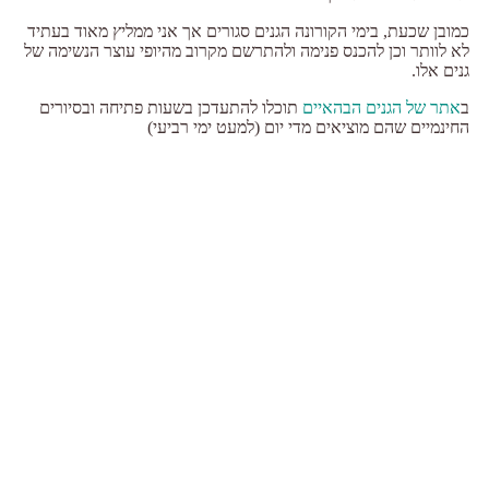
כמובן שכעת, בימי הקורונה הגנים סגורים אך אני ממליץ מאוד בעתיד
לא לוותר וכן להכנס פנימה ולהתרשם מקרוב מהיופי עוצר הנשימה של
גנים אלו.
ב
אתר של הגנים הבהאיים
תוכלו להתעדכן בשעות פתיחה ובסיורים
החינמיים שהם מוציאים מדי יום (למעט ימי רביעי)