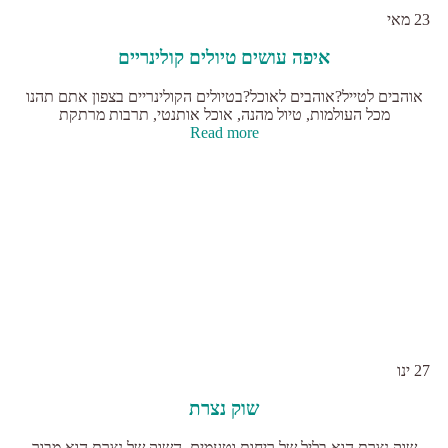
23
מאי
איפה עושים טיולים קולינריים
אוהבים לטייל?אוהבים לאוכל?בטיולים הקולינריים בצפון אתם תהנו
מכל העולמות, טיול מהנה, אוכל אותנטי, תרבות מרתקת
Read more
27
ינו
שוק נצרת
שוק נצרת הוא בליל של ריחות וטעמים. השוק של נצרת הוא מבוך