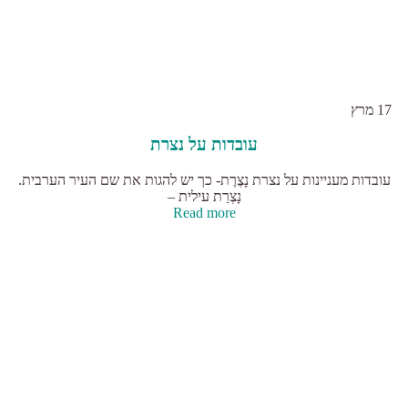
17
מרץ
עובדות על נצרת
עובדות מעניינות על נצרת נָצֶרֶת- כך יש להגות את שם העיר הערבית.
נָצְרַת עילית –
Read more