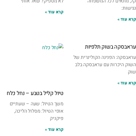
קל, מתאים לכל המשפחה
לא מספיק? שאל אותי
נגישות:
קרא עוד »
קרא עוד »
עראבסקה בשוק תלפיות
עראבסקה: הפנינה הקולינרית של
השוק היכרות עם עראבסקה בלב
שוק
קרא עוד »
טיול קליל בטבע – נחל כלח
משך הטיול: שעה – שעתיים
אופי הטיול: מסלול הליכה,
פיקניק
קרא עוד »