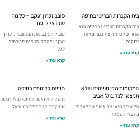
בית הקברות הבריטי בחיפה
סובב זכרון יעקב – כל מה
שכדאי לדעת
בית הקברות הבריטי בחיפה הוא
אתר שקט, מרוצף במדשאות
שביל הסובב את המושבה זיכרון
ירוקות
יעקב ומספק תצפית פנורמית
לכל
קרא עוד »
קרא עוד »
המקומות הכי טעימים שלא
חנויות כריסמס בחיפה
תמצאו לבד בתל אביב
חיפה היא היעד המושלם להרגיש
תל אביב היא עיר שאפשר לאכול
את קסם חג המולד בישראל.
בה בלי הפסקה —
קרא עוד »
קרא עוד »