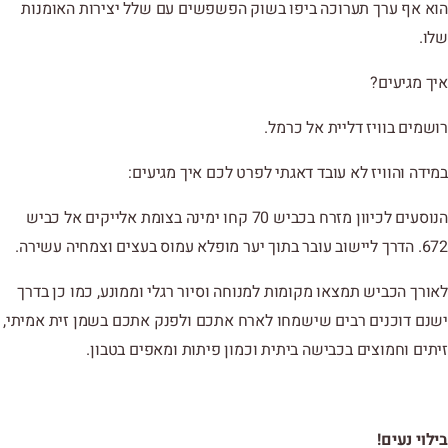
הוא אף ערך תערוכה ביפו בשוק הפשפשים עם שלל יצירות האומנות
שלו.
איך מגיעים?
רושמים בוויז דליית אל כרמל.
במידה והוויז לא עובד דאגתי לפרט לכם איך מגיעים:
הנוסעים לכיוון מזרח בכביש 70 קחו ימינה בצומת אלייקים אל כביש
672. הדרך ליישוב עובר בתוך יער מופלא עמוס בעצים וצמחיה עשירה.
לאורך הכביש תמצאו מקומות למנוחה וסיור רגלי וממונע, כמו כן בדרך
ישנם דוכנים רבים שישמחו לארח אתכם ולפנק אתכם בשמן זית אמיתי,
זיתים וחמוצים בכבישה ביתית וכמון פיתות ומאפים בטבון.
בילוי נעים!