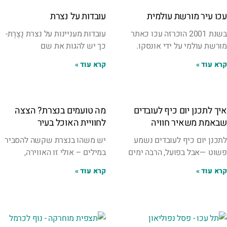
עכו עיר מורשת עולמית
עובדות על נצרת
בשנת 2001 הוכרזה עכו כאתר
עובדות מעניינות על נצרת נָצֶרֶת-
מורשת עולמי על ידי אונסקו.
כך יש להגות את שם
קרא עוד »
קרא עוד »
איך לתכנן יום כיף לעובדים
מה טועמים בנצרת? הצצה
שבאמת משאיר חוויה
לחוויית האוכל בעיר
לתכנן יום כיף לעובדים נשמע
יש משהו בנצרת שקשה להסביר
פשוט —אבל בפועל, הרבה ימים
במילים – אולי זו האווירה,
קרא עוד »
קרא עוד »