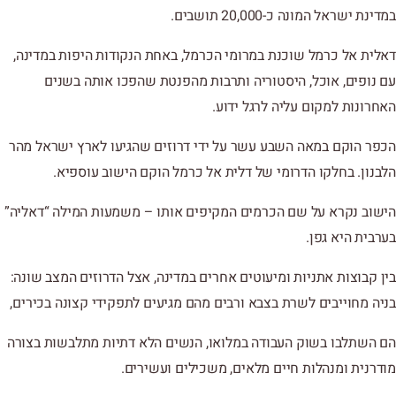
במדינת ישראל המונה כ-20,000 תושבים.
דאלית אל כרמל שוכנת במרומי הכרמל, באחת הנקודות היפות במדינה,
עם נופים, אוכל, היסטוריה ותרבות מהפנטת שהפכו אותה בשנים
האחרונות למקום עליה לרגל ידוע.
הכפר הוקם במאה השבע עשר על ידי דרוזים שהגיעו לארץ ישראל מהר
הלבנון. בחלקו הדרומי של דלית אל כרמל הוקם הישוב עוספיא.
הישוב נקרא על שם הכרמים המקיפים אותו – משמעות המילה “דאליה”
בערבית היא גפן.
בין קבוצות אתניות ומיעוטים אחרים במדינה, אצל הדרוזים המצב שונה:
בניה מחוייבים לשרת בצבא ורבים מהם מגיעים לתפקידי קצונה בכירים,
הם השתלבו בשוק העבודה במלואו, הנשים הלא דתיות מתלבשות בצורה
מודרנית ומנהלות חיים מלאים, משכילים ועשירים.