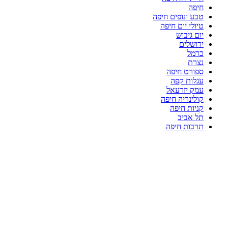
חיפה
טבע ונופים חיפה
טיולי יום חיפה
יום גיבוש
ירושלים
כרמל
נצרת
ספורט חיפה
עגלות קפה
עמק יזרעאל
קולינריה חיפה
קניות חיפה
תל אביב
תרבות חיפה