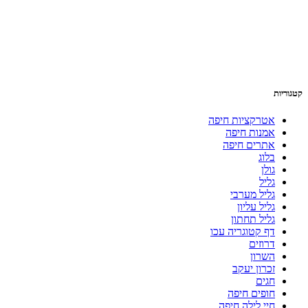
קטגוריות
אטרקציות חיפה
אמנות חיפה
אתרים חיפה
בלוג
גולן
גליל
גליל מערבי
גליל עליון
גליל תחתון
דף קטוגריה עכו
דרוזים
השרון
זכרון יעקב
חגים
חופים חיפה
חיי לילה חיפה