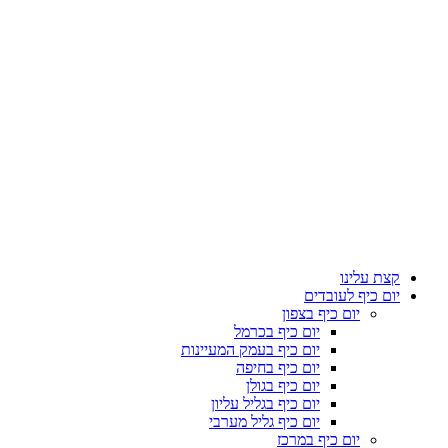
קצת עלינו
יום כיף לעובדים
יום כיף בצפון
יום כיף בכרמל
יום כיף בעמק המעיינות
יום כיף בחיפה
יום כיף בגולן
יום כיף בגליל עליון
יום כיף גליל מערבי
יום כיף במרכז