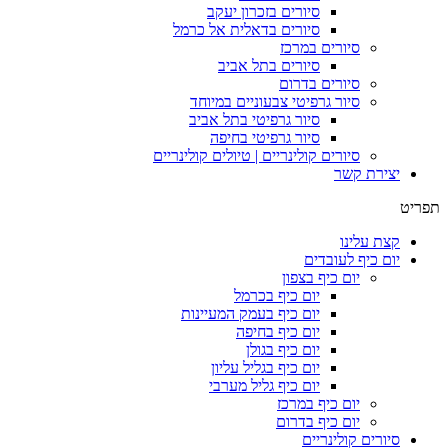
סיורים בזכרון יעקב
סיורים בדאלית אל כרמל
סיורים במרכז
סיורים בתל אביב
סיורים בדרום
סיור גרפיטי צבעוניים במיוחד
סיור גרפיטי בתל אביב
סיור גרפיטי בחיפה
סיורים קולינריים | טיולים קולינריים
יצירת קשר
תפריט
קצת עלינו
יום כיף לעובדים
יום כיף בצפון
יום כיף בכרמל
יום כיף בעמק המעיינות
יום כיף בחיפה
יום כיף בגולן
יום כיף בגליל עליון
יום כיף גליל מערבי
יום כיף במרכז
יום כיף בדרום
סיורים קולינריים