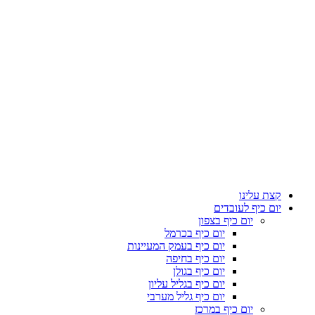
קצת עלינו
יום כיף לעובדים
יום כיף בצפון
יום כיף בכרמל
יום כיף בעמק המעיינות
יום כיף בחיפה
יום כיף בגולן
יום כיף בגליל עליון
יום כיף גליל מערבי
יום כיף במרכז