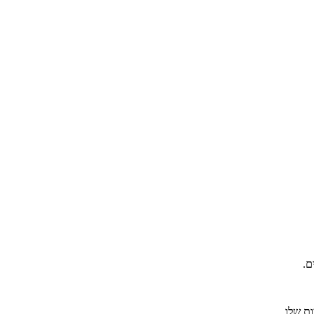
ם.
ת שלו.