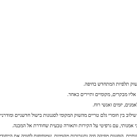
אליו מבקרים, מקומיים ותיירים כאחד.
לוב בין חומרי גלם טריים מהשוק המקומי לסגנונות בישול חדשניים ומודרניי
תיים, הופעות מוזיקה חיה ותערוכות מקומיות, שמוסיפות לחוויה את הייחודיו