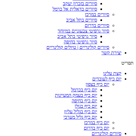
סיורים בזכרון יעקב
סיורים בדאלית אל כרמל
סיורים במרכז
סיורים בתל אביב
סיורים בדרום
סיור גרפיטי צבעוניים במיוחד
סיור גרפיטי בתל אביב
סיור גרפיטי בחיפה
סיורים קולינריים | טיולים קולינריים
יצירת קשר
תפריט
קצת עלינו
יום כיף לעובדים
יום כיף בצפון
יום כיף בכרמל
יום כיף בעמק המעיינות
יום כיף בחיפה
יום כיף בגולן
יום כיף בגליל עליון
יום כיף גליל מערבי
יום כיף במרכז
יום כיף בדרום
סיורים קולינריים