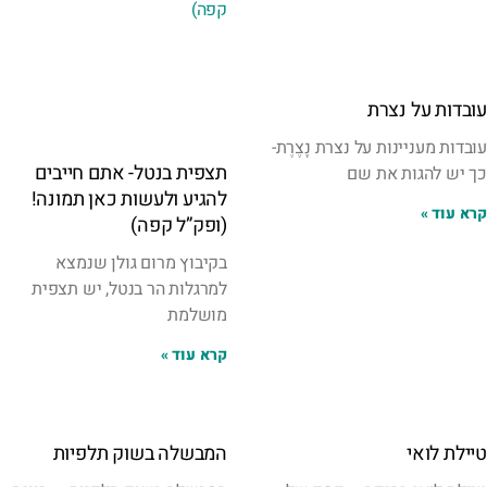
עובדות על נצרת
עובדות מעניינות על נצרת נָצֶרֶת-
תצפית בנטל- אתם חייבים
כך יש להגות את שם
להגיע ולעשות כאן תמונה!
קרא עוד »
(ופק”ל קפה)
בקיבוץ מרום גולן שנמצא
למרגלות הר בנטל, יש תצפית
מושלמת
קרא עוד »
טיילת לואי
המבשלה בשוק תלפיות