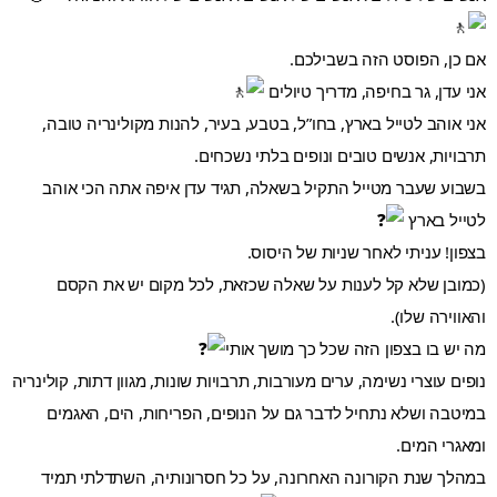
אם כן, הפוסט הזה בשבילכם.
אני עדן, גר בחיפה, מדריך טיולים 
אני אוהב לטייל בארץ, בחו”ל, בטבע, בעיר, להנות מקולינריה טובה, 
תרבויות, אנשים טובים ונופים בלתי נשכחים.
בשבוע שעבר מטייל התקיל בשאלה, תגיד עדן איפה אתה הכי אוהב 
לטייל בארץ 
בצפון! עניתי לאחר שניות של היסוס.
(כמובן שלא קל לענות על שאלה שכזאת, לכל מקום יש את הקסם 
והאווירה שלו).
מה יש בו בצפון הזה שכל כך מושך אותי
נופים עוצרי נשימה, ערים מעורבות, תרבויות שונות, מגוון דתות, קולינריה 
במיטבה ושלא נתחיל לדבר גם על הנופים, הפריחות, הים, האגמים 
ומאגרי המים.
במהלך שנת הקורונה האחרונה, על כל חסרונותיה, השתדלתי תמיד 