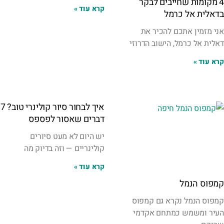
4 מקומות שחייבים לבקר
קרא עוד »
בדאלית אל כרמל
אני מזמין אתכם להכיר את
דאלית אל כרמל, הישוב הדרוזי
קרא עוד »
איך לבחור סיור קולינרי טוב? 7
דברים שאסור לפספס
יש היום לא מעט סיורים
קולינריים — וזה בדיוק מה
קרא עוד »
קמפוס הנמל
קמפוס הנמל נקרא גם קמפוס
העיר ומשמש כמתחם אקדמי