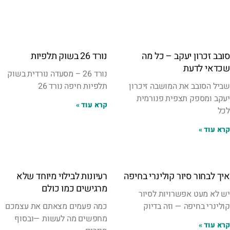
סובב זכרון יעקב – כל מה
נורד 26 בשוק תלפיות
שכדאי לדעת
נורד 26 – מסעדה נורדית בשוק
שביל הסובב את המושבה זיכרון
תלפיות חיפה נורד 26
יעקב ומספק תצפית פנורמית
קרא עוד »
לכל
קרא עוד »
איך לבחור סיור קולינרי בחיפה
רעיונות לבילוי מיוחד שלא
מרגישים כמו כולם
יש לא מעט אפשרויות לסיור
קולינרי בחיפה — וזה בדיוק
כמה פעמים מצאתם את עצמכם
מחפשים מה לעשות —ובסוף
קרא עוד »