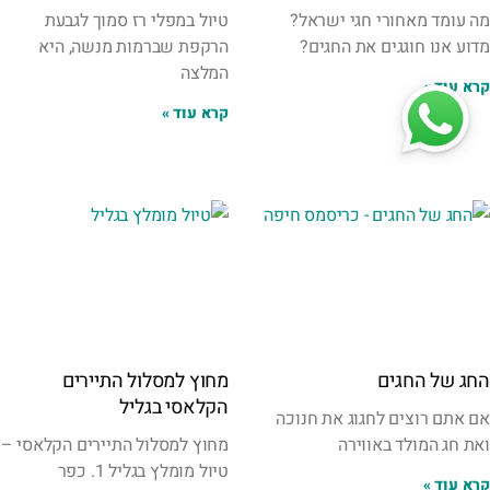
מה עומד מאחורי חגי ישראל?
טיול במפלי רז סמוך לגבעת
מדוע אנו חוגגים את החגים?
הרקפת שברמות מנשה, היא
המלצה
קרא עוד »
קרא עוד »
החג של החגים
מחוץ למסלול התיירים
הקלאסי בגליל
אם אתם רוצים לחגוג את חנוכה
ואת חג המולד באווירה
מחוץ למסלול התיירים הקלאסי –
טיול מומלץ בגליל 1. כפר
קרא עוד »