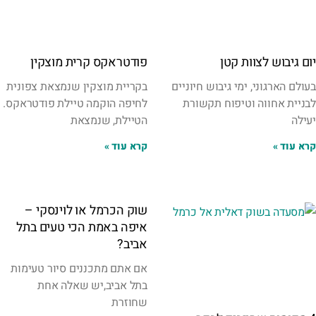
יום גיבוש לצוות קטן
פודטראקס קרית מוצקין
בעולם הארגוני, ימי גיבוש חיוניים
בקריית מוצקין שנמצאת צפונית
לבניית אחווה וטיפוח תקשורת
לחיפה הוקמה טיילת פודטראקס.
יעילה
הטיילת, שנמצאת
קרא עוד »
קרא עוד »
שוק הכרמל או לוינסקי –
איפה באמת הכי טעים בתל
אביב?
אם אתם מתכננים סיור טעימות
בתל אביב,יש שאלה אחת
שחוזרת