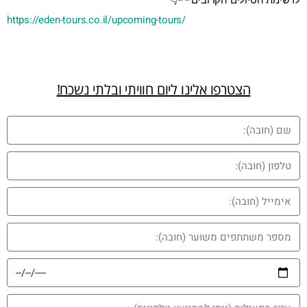
https://eden-tours.co.il/upcoming-tours/
הצטרפו אלינו ליום חוויתי ובלתי נשכח!