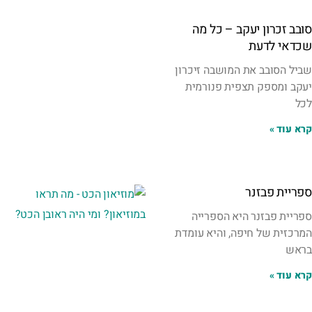
סובב זכרון יעקב – כל מה
שכדאי לדעת
שביל הסובב את המושבה זיכרון
יעקב ומספק תצפית פנורמית
לכל
קרא עוד »
ספריית פבזנר
ספריית פבזנר היא הספרייה
המרכזית של חיפה, והיא עומדת
בראש
קרא עוד »