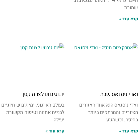
חי-בר כרמל🐐🦅 האתר נמצא בלב
שמורת
קרא עוד »
ואדי ניסנאס שבת
יום גיבוש לצוות קטן
ואדי ניסנאס הוא אחד האזורים
בעולם הארגוני, ימי גיבוש חיוניים
הציוריים והמרתקים ביותר
לבניית אחווה וטיפוח תקשורת
בחיפה, וכשמגיע
יעילה
קרא עוד »
קרא עוד »