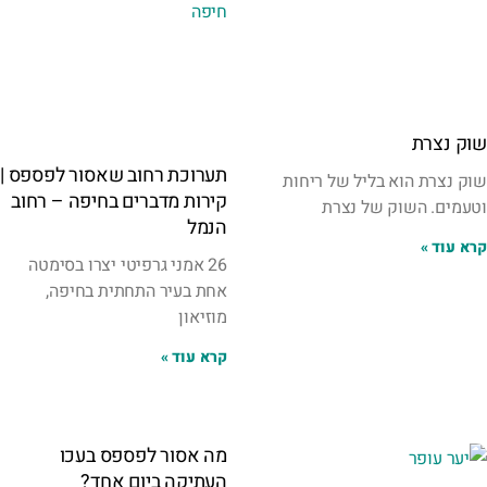
שוק נצרת
תערוכת רחוב שאסור לפספס |
שוק נצרת הוא בליל של ריחות
קירות מדברים בחיפה – רחוב
וטעמים. השוק של נצרת
הנמל
קרא עוד »
26 אמני גרפיטי יצרו בסימטה
אחת בעיר התחתית בחיפה,
מוזיאון
קרא עוד »
מה אסור לפספס בעכו
העתיקה ביום אחד?