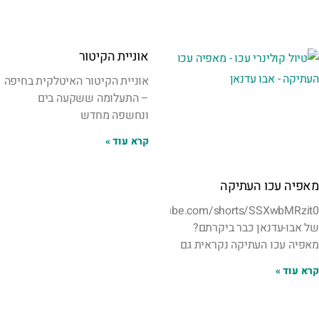
אוניית הקיטור
אוניית הקיטור האיטלקית בחיפה
– התעלומה ששקעה בים
ונחשפה מחדש
קרא עוד »
מאפיה עכו העתיקה
https://www.youtube.com/shorts/SSXwbMRzit0במאפייה
של אבו-עדנאן כבר ביקרתם?
מאפיה עכו העתיקה נקראית גם
קרא עוד »