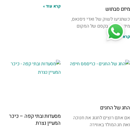
קרא עוד »
מיזם סבתוש
כשתגיעו לשוק של ואדי ניסנאס,
מיד תרגישו בקסם של המקום
קרא עוד »
החג של החגים
מסעדות ובתי קפה – כיכר
אם אתם רוצים לחגוג את חנוכה
המעיין נצרת
ואת חג המולד באווירה