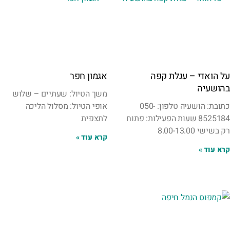
על הואדי – עגלת קפה
אגמון חפר
בהושעיה
משך הטיול: שעתיים – שלוש
כתובת: הושעיה טלפון: 050-
אופי הטיול: מסלול הליכה
8525184 שעות הפעילות: פתוח
לתצפית
רק בשישי 8.00-13.00
קרא עוד »
קרא עוד »