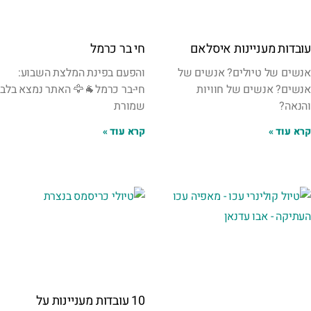
עובדות מעניינות איסלאם
חי בר כרמל
אנשים של טיולים? אנשים של
והפעם בפינת המלצת השבוע:
אנשים? אנשים של חוויות
חי-בר כרמל🐐🦅 האתר נמצא בלב
והנאה?
שמורת
קרא עוד »
קרא עוד »
10 עובדות מעניינות על