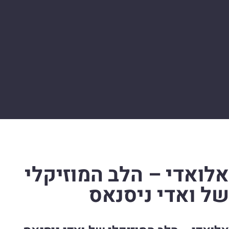
אלואדי – הלב המוזיקלי
של ואדי ניסנאס