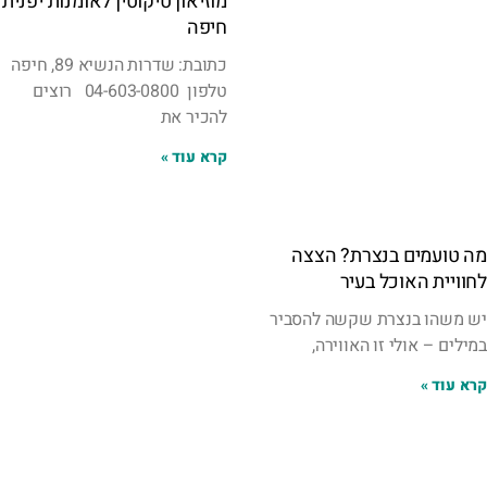
מוזיאון טיקוטין לאומנות יפנית
חיפה
כתובת: שדרות הנשיא 89, חיפה
טלפון 04-603-0800 רוצים
להכיר את
קרא עוד »
מה טועמים בנצרת? הצצה
לחוויית האוכל בעיר
יש משהו בנצרת שקשה להסביר
במילים – אולי זו האווירה,
קרא עוד »