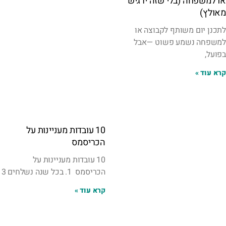
או למשפחה (בלי שזה ירגיש
מאולץ)
לתכנן יום משותף לקבוצה או
למשפחה נשמע פשוט —אבל
בפועל,
קרא עוד »
10 עובדות מעניינות על
הכריסמס
10 עובדות מעניינות על
הכריסמס 1. בכל שנה נשלחים 3
קרא עוד »