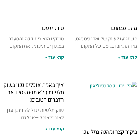
מיזם סבתוש
טורקיז עכו
כשתגיעו לשוק של ואדי ניסנאס,
טורקיז הוא בית קפה ומסעדה
מיד תרגישו בקסם של המקום
בסגנון ים תיכוני. את המקום
קרא עוד »
קרא עוד »
איך באמת אוכלים נכון בשוק
תלפיות (ולא מפספסים את
הדברים הטובים)
שוק תלפיות יכול להיות גן עדן
לאוהבי אוכל —אבל גם
קרא עוד »
ביקור קצר ומהנה בתל עכו