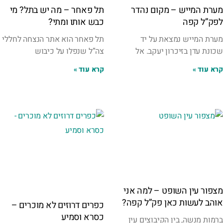
מערת המייש – מקום נהדר
תל פאחר – מה יש בתל? מי
לפק”ל קפה
כבש אותו ומתי?
מערת המייש נמצאת על יד
תל פאחר הוא אתר הנצחה לחללי
שכונת עדן בזיכרון יעקב. אל
צה”ל שנפלו על כיבוש
קרא עוד »
קרא עוד »
מצפור עין השופט – למה אני
אוהב לעשות כאן פק”ל קפה?
כפרים דרוזים לא מוכרים –
כסרא וסמיע
ברמות מנשה, בין הקיבוצים עין