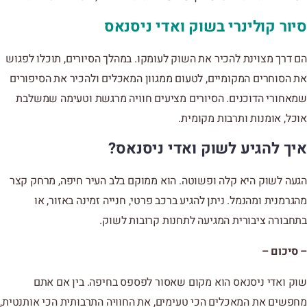
סיור קולינרי בשוק ואדי ניסנאס
הם דרך מצוינת להכיר את השוק לעומקו. במהלך הסיורים, תוכלו לפגוש
את הסוחרים המקומיים, לטעום ממגוון המאכלים ולהכיר את הסיפורים
שמאחורי הדוכנים. הסיורים מציעים חוויה מרגשת וטעימה שמשלבת
אוכל, אומנות ותרבות מקומית.
איך להגיע לשוק ואדי ניסנאס?
הגעה לשוק היא קלה ופשוטה. הוא ממוקם בלב העיר חיפה, מרחק קצר
מהגרמנית ומהנמל. ניתן להגיע ברכב פרטי, חנייה זמינה באזור, או
בתחבורה ציבורית המגיעה לתחנות קרובות לשוק.
– סיכום –
שוק ואדי ניסנאס הוא מקום שאסור לפספס בחיפה. בין אם אתם
מחפשים את המאכלים הכי טעימים, את החוויה התרבותית הכי אותנטית,