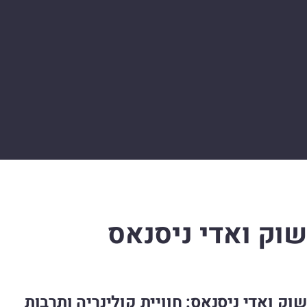
שוק ואדי ניסנאס
שוק ואדי ניסנאס: חוויית קולינריה ותרבות