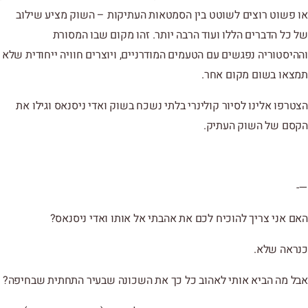
או פשוט רוצים לשוטט בין הסמטאות העתיקות – השוק מציע שילוב
של כל הדברים הללו ועוד הרבה יותר. זהו מקום שבו המסורת
וההיסטוריה נפגשים עם הטעמים המודרניים, ויוצרים חוויה ייחודית שלא
תמצאו בשום מקום אחר.
הצטרפו אלינו לסיור קולינרי בלתי נשכח בשוק ואדי ניסנאס וגילו את
הקסם של השוק העתיק.
—-
האם אני צריך להוכיח לכם את אהבתי אל אותו ואדי ניסנאס?
כנראה שלא.
אבל מה הביא אותי לאהוב כל כך את השכונה שבעיר התחתית שבחיפה?