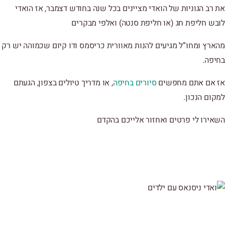
את רב הגוניות של הואדי מציינים בכל שנה בחודש דצמבר, אז הואדי
לובש חליפת חג (או חליפת סנטה) ואלפי מבקרים
מהארץ ומחו”ל מגיעים להנות מאוורית כריסמס ודו קיום שכמוהה יש רק
בחיפה.
אז אם אתם מחפשים
סיורים בחיפה
, או מדריך טיולים בצפון, הגעתם
למקום הנכון.
השאירו לי פרטים ואחזור אלייכם בהקדם