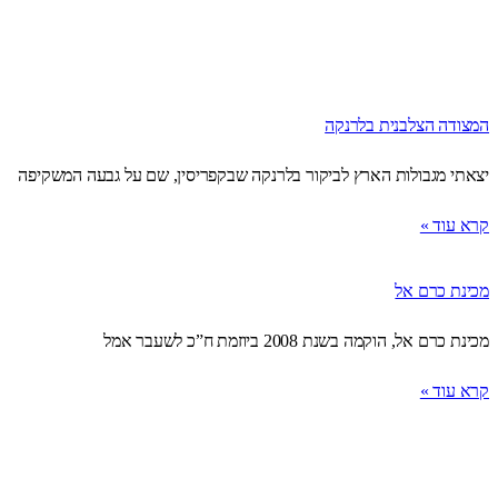
המצודה הצלבנית בלרנקה
יצאתי מגבולות הארץ לביקור בלרנקה שבקפריסין, שם על גבעה המשקיפה
קרא עוד »
מכינת כרם אל
מכינת כרם אל, הוקמה בשנת 2008 ביוזמת ח”כ לשעבר אמל
קרא עוד »