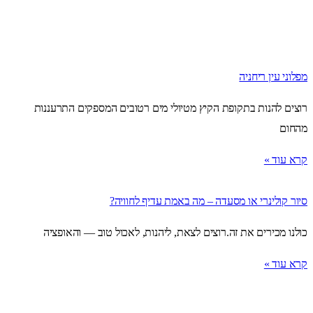
מפלוני עין ריחניה
רוצים להנות בתקופת הקיץ מטיולי מים רטובים המספקים התרעננות
מהחום
קרא עוד »
סיור קולינרי או מסעדה – מה באמת עדיף לחוויה?
כולנו מכירים את זה.רוצים לצאת, ליהנות, לאכול טוב — והאופציה
קרא עוד »