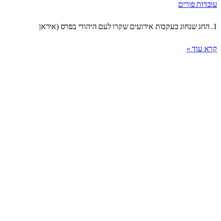
עובדות פורים
1. החג שנחוג בעקבות אירועים שקרו לעם היהודי בפרס (איראן
קרא עוד »