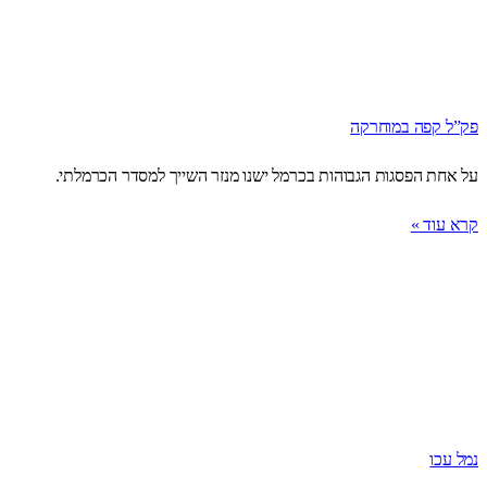
פק”ל קפה במוחרקה
על אחת הפסגות הגבוהות בכרמל ישנו מנזר השייך למסדר הכרמלתי.
קרא עוד »
נמל עכו