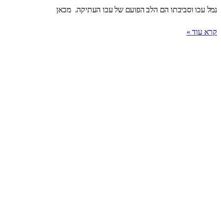
נמל עכו וסביבתו הם הלב הפועם של עכו העתיקה. מכאן
קרא עוד »