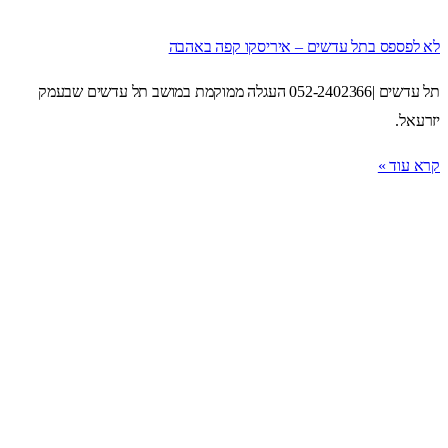
לא לפספס בתל עדשים – איריסקו קפה באהבה
תל עדשים |052-2402366 העגלה ממוקמת במושב תל עדשים שבעמק
יזרעאל.
קרא עוד »