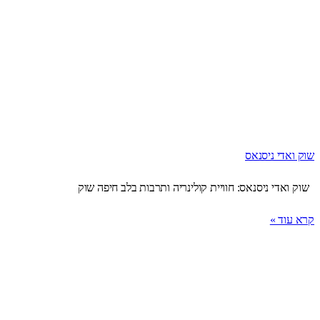
שוק ואדי ניסנאס
שוק ואדי ניסנאס: חוויית קולינריה ותרבות בלב חיפה שוק
קרא עוד »