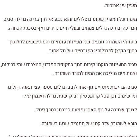
מעיין עין ארובות.
מימיו של המעיין שקופים צלולים והוא נובע אל תוך בריכה גדולה, סביב
הבריכה ובתוכה גדלים צמחים ובעלי חיים נדירים ואף בסכנת הכחדה.
בתחומי השמורה נובעים שני מעיינות עונתיים (המתייבשים לחלוטין
בסוף הקיץ) למרגלותיו המזרחיים של תל אסור.
סביב המעיינות הוקמו קירות תמך בתקופת המנדט, היוצרים שתי בריכות,
ואמת מים מוליכה את המים למורד השמורה.
סביב הבריכות מתקיים נוף אחו לח, בו גדלים מספר עצי תאנה גדולים
ומרשימים וכן פטל קדוש, טיון דביק, שנית גדולה ואגמון ימי.
לצורך שמירה על נוף האחו ומניעת סגירתו בסבך פטל,
הובא לשמורה עדר קטן של חמורים שרעו בשמורה,