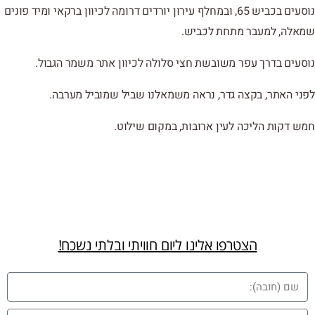
נוסעים בכביש 65, ובמחלף עירון יורדים דרומה לכיוון ברקאי ומיד פונים
שמאלה, למעבר מתחת לכביש.
נוסעים בדרך עפר משובשת חצי סלולה לכיוון אתר משמר הגבול.
לפני האתר, בקצה גדר, נראה משמאלנו שביל שמוביל מערבה.
חמש דקות הליכה לעין ארובות, במקום שילוט.
הצטרפו אלינו ליום חוויתי ובלתי נשכח!