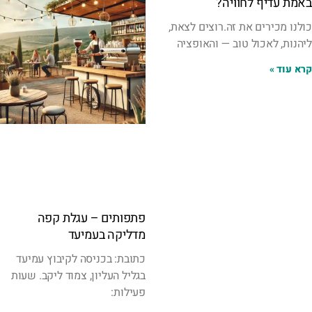
באמת עדיף לחוויה?
כולנו מכירים את זה.רוצים לצאת,
ליהנות, לאכול טוב — והאופציה
קרא עוד »
פתפותים – עגלת קפה
מדליקה בעמיעד
כתובת: בכניסה לקיבוץ עמיעד
בגליל העליון, צמוד ליקב. שעות
פעילות: