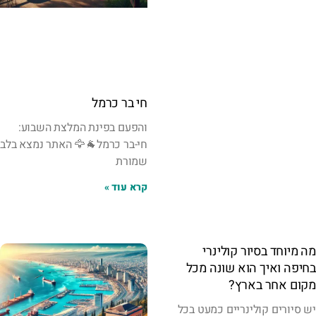
חי בר כרמל
והפעם בפינת המלצת השבוע:
חי-בר כרמל🐐🦅 האתר נמצא בלב
שמורת
קרא עוד »
מה מיוחד בסיור קולינרי
בחיפה ואיך הוא שונה מכל
מקום אחר בארץ?
יש סיורים קולינריים כמעט בכל