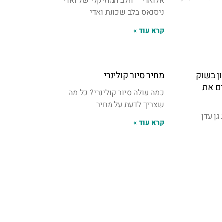
אלואדי – הלב המוזיקלי של ואדי
ניסנאס בלב שכונת ואדי
קרא עוד »
ן בשוק
מחיר סיור קולינרי
ם את
כמה עולה סיור קולינרי? כל מה
שצריך לדעת על מחיר
גן עדן
קרא עוד »