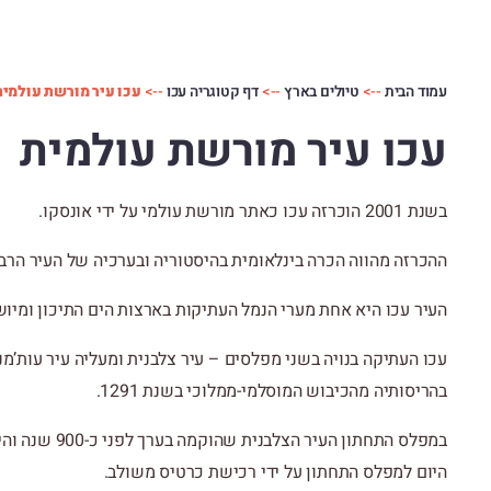
עמוד הבית
-->
טיולים בארץ
-->
דף קטוגריה עכו
-->
עכו עיר מורשת עולמית
עכו עיר מורשת עולמית
בשנת 2001 הוכרזה עכו כאתר מורשת עולמי על ידי אונסקו.
ההכרזה מהווה הכרה בינלאומית בהיסטוריה ובערכיה של העיר הרב 
העיר עכו היא אחת מערי הנמל העתיקות בארצות הים התיכון ומיושבת בר
עכו העתיקה בנויה בשני מפלסים – עיר צלבנית ומעליה עיר עות’מ
בהריסותיה מהכיבוש המוסלמי-ממלוכי בשנת 1291.
במפלס התחתון ה
היום למפלס התחתון על ידי רכישת כרטיס משולב.