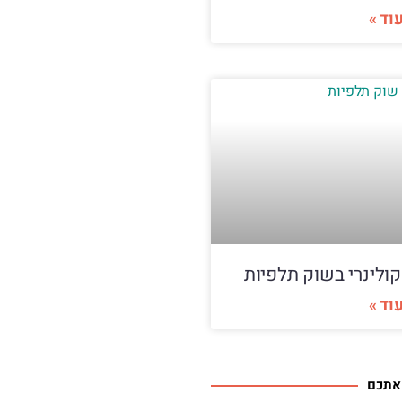
וד »
קולינרי בשוק תלפיות
וד »
 אתכם