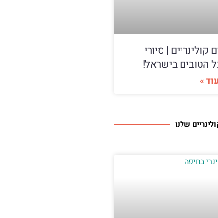
ם קולינריים | סיורי
ל הטובים בישראל!
וד »
ולינריים שלנו