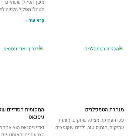
משך הטיול: שעתיים – 
הטיול: מסלול הליכה לת
קרא עוד »
מנהרת הטמפלרים
המקומות הסודיים של 
ניסנאס
עכו העתיקה מציגה שווקים, חומות
עתיקות, חומוס טוב, ילדים שקופצים
ואדי ניסנאס הוא אחד 
הצבעוניים והאותנטיים ב