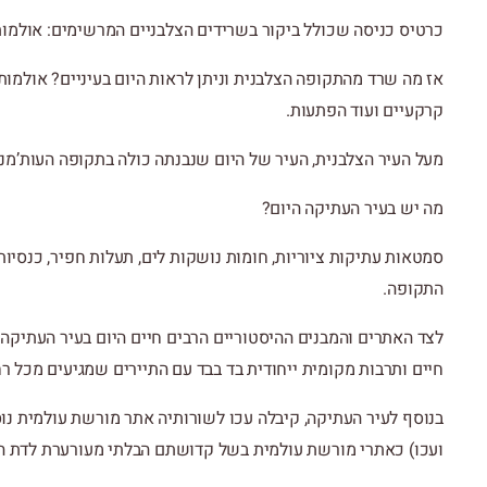
כרטיס כניסה שכולל ביקור בשרידים הצלבניים המרשימים: אולמו
אז מה שרד מהתקופה הצלבנית וניתן לראות היום בעיניים? אולמות
קרקעיים ועוד הפתעות.
מעל העיר הצלבנית, העיר של היום שנבנתה כולה בתקופה העות’מני
מה יש בעיר העתיקה היום?
סמטאות עתיקות ציוריות, חומות נושקות לים, תעלות חפיר, כנסיות,
התקופה.
חיים ותרבות מקומית ייחודית בד בבד עם התיירים שמגיעים מכל רח
בנוסף לעיר העתיקה, קיבלה עכו לשורותיה אתר מורשת עולמית נ
ועכו) כאתרי מורשת עולמית בשל קדושתם הבלתי מעורערת לדת הבהאי