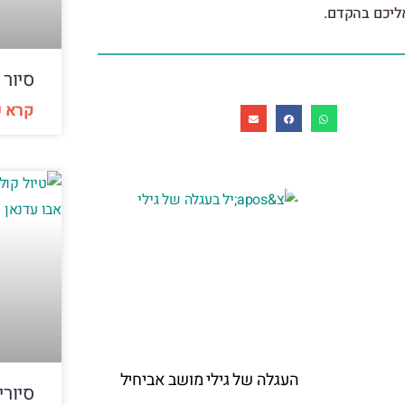
אליכם בהקדם.
סיור 
קרא ע
העגלה של גילי מושב אביחיל
סיורי