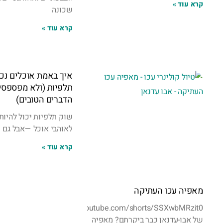
קרא עוד »
שכונה
קרא עוד »
איך באמת אוכלים נכו
תלפיות (ולא מפספסי
הדברים הטובים)
שוק תלפיות יכול להיות 
לאוהבי אוכל —אבל גם
קרא עוד »
מאפיה עכו העתיקה
https://www.youtube.com/shorts/SSXwbMRzit0במאפייה
של אבו-עדנאן כבר ביקרתם? מאפיה