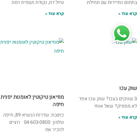
בתחום התיירות ⁦⁩עם תחילת
טיול דת, נקודת תצפית רמת
קרא עוד »
קרא עוד »
שוק עכו
מוזיאון טיקוטין לאומנות יפנית
3 שווקים בעכו? שוק עכו אחד
חיפה
לא מספיק? שאל אותי
כתובת: שדרות הנשיא 89, חיפה
קרא עוד »
טלפון 04-603-0800 רוצים
להכיר את