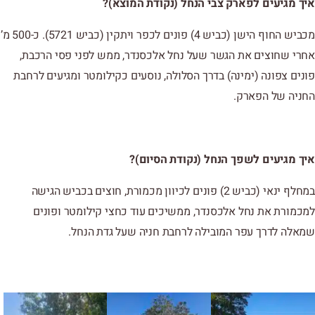
איך מגיעים לפארק צבי הנחל (נקודת המוצא)
?
מכביש החוף הישן (כביש 4) פונים לכפר ויתקין (כביש 5721). כ-500 מ’
אחרי שחוצים את הגשר שעל נחל אלכסנדר, ממש לפני פסי הרכבת,
פונים צפונה (ימינה) בדרך הסלולה, נוסעים כקילומטר ומגיעים לרחבת
החניה של הפארק.
איך מגיעים לשפך הנחל (נקודת הסיום)
?
במחלף ינאי (כביש 2) פונים לכיוון מכמורת, חוצים בכביש הגישה
למכמורת את נחל אלכסנדר, ממשיכים עוד כחצי קילומטר ופונים
שמאלה לדרך עפר המובילה לרחבת חניה שעל גדת הנחל.