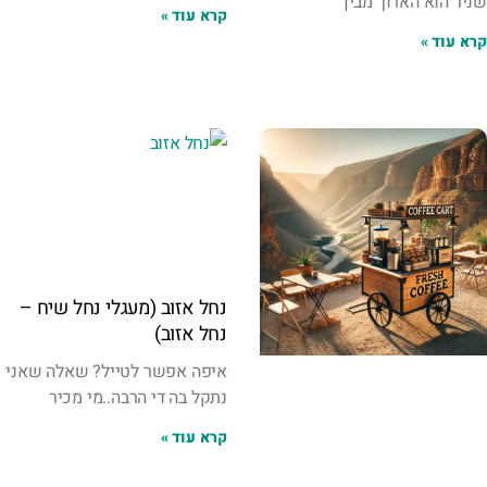
שניר הוא הארוך מבין
קרא עוד »
קרא עוד »
נחל אזוב (מעגלי נחל שיח –
נחל אזוב)
איפה אפשר לטייל? שאלה שאני
נתקל בה די הרבה..מי מכיר
קרא עוד »