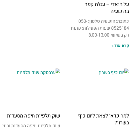
על הואדי – עגלת קפה
בהושעיה
כתובת: הושעיה טלפון: 050-
8525184 שעות הפעילות: פתוח
רק בשישי 8.00-13.00
קרא עוד »
למה כדאי לצאת ליום כיף
שוק תלפיות חיפה מסעדות
בשרון?
שוק תלפיות חיפה מסעדות ובתי