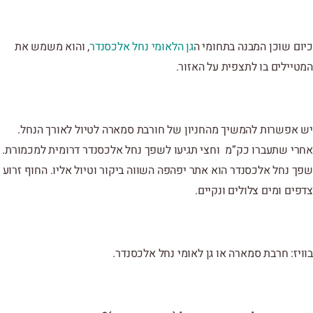
כיום שוכן המבנה בתחומי ה
גן הלאומי נחל אלכסנדר
, והוא משמש את
המטיילים בו לתצפית על האזור.
יש אפשרות להמשיך מהחניון של חורבת סמארה לטיול לאורך הנחל.
אחרי שתעברו כק”מ וחצי תגיעו לשפך נחל אלכסנדר דרומית למכמורת.
שפך נחל אלכסנדר הוא אתר יפהפה השווה ביקור וטיול אליו. החוף זרוע
צדפים ומים צלולים ונקיים.
בוויז: חרבת סמארה או גן לאומי נחל אלכסנדר.