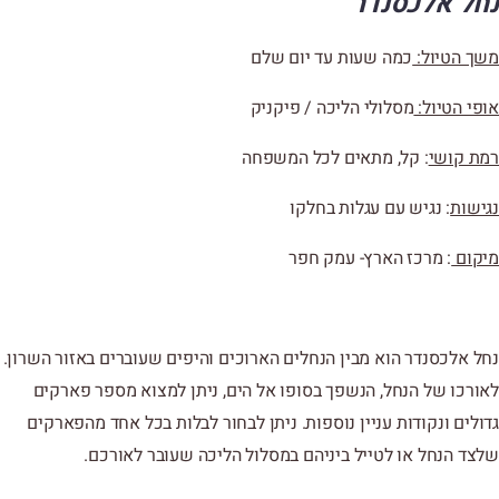
נחל אלכסנדר
משך הטיול:
כמה שעות עד יום שלם
אופי הטיול:
מסלולי הליכה / פיקניק
רמת קושי
: קל, מתאים לכל המשפחה
נגישות
: נגיש עם עגלות בחלקו
מיקום
: מרכז הארץ- עמק חפר
נחל אלכסנדר הוא מבין הנחלים הארוכים והיפים שעוברים באזור השרון.
לאורכו של הנחל, הנשפך בסופו אל הים, ניתן למצוא מספר פארקים
גדולים ונקודות עניין נוספות. ניתן לבחור לבלות בכל אחד מהפארקים
שלצד הנחל או לטייל ביניהם במסלול הליכה שעובר לאורכם.