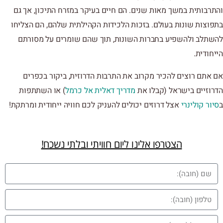
והתרבותית במשך מאות שנים. הם חיים בעיקר במזרח התיכון, אך גם
בתפוצות שונות בעולם. בזכות הלכידות הקהילתית שלהם, הם הצליחו
להשתלב ולהשפיע בחברות השונות, תוך שהם שומרים על מסורתם
הייחודית.
אם אתם רוצים להכיר מקרוב את התרבות הדרוזית, ביקור בכפרים
הדרוזיים בישראל (קבלו את
מדריך דאלית אל כרמל
) או השתתפות
ב
סיור קולינרי
אצל דרוזים יכולים להעניק לכם חוויה ייחודית ומרתקת!
הצטרפו אלינו ליום חוויתי ובלתי נשכח!