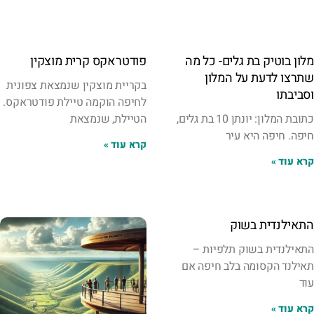
מלון בוטיק בת גלים- כל מה
פודטראקס קרית מוצקין
שתרצו לדעת על המלון
בקריית מוצקין שנמצאת צפונית
וסביבתו
לחיפה הוקמה טיילת פודטראקס.
כתובת המלון: יונתן 10 בת גלים,
הטיילת, שנמצאת
חיפה. חיפה היא עיר
קרא עוד »
קרא עוד »
התאילנדית בשוק
התאילנדית בשוק תלפיות –
תאילנד הקסומה בלב חיפה אם
עוד
קרא עוד »