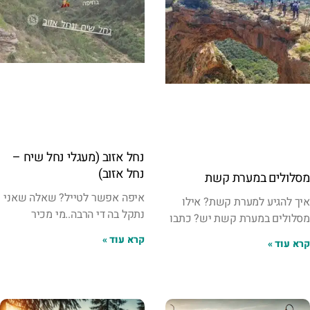
נחל אזוב (מעגלי נחל שיח –
נחל אזוב)
מסלולים במערת קשת
איפה אפשר לטייל? שאלה שאני
איך להגיע למערת קשת? אילו
נתקל בה די הרבה..מי מכיר
מסלולים במערת קשת יש? כתבו
קרא עוד »
קרא עוד »