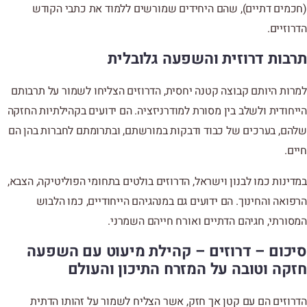
(חכמים דתיים), שהם היחידים שמורשים ללמוד את כתבי הקודש
הדרוזיים.
תרבות דרוזית והשפעה גלובלית
למרות היותם קבוצה קטנה יחסית, הדרוזים הצליחו לשמור על תרבותם
הייחודית ולשלב בין מסורת למודרניזציה. הם ידועים בקהילתיות החזקה
שלהם, בערכים של כבוד ודבקות במורשתם, ובתרומתם לחברות בהן הם
חיים.
במדינות כמו לבנון וישראל, הדרוזים בולטים בתחומי הפוליטיקה, הצבא,
הרפואה והחינוך. הם ידועים גם במנהגיהם הייחודיים, כמו הלבוש
המסורתי, חגיהם הדתיים ואורח חייהם השמרני.
סיכום – דרוזים – קהילת מיעוט עם השפעה
חזקה וטובה על המזרח התיכון והעולם
הדרוזים הם עם קטן אך חזק, אשר הצליח לשמור על זהותו הדתית