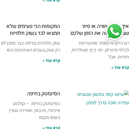
קרא עוד »
איך לבחור חוויה או סיור
המקומות הכי טעימים שלא
שבאמת שווה את הזמן שלכם
תמצאו לבד בשוק תלפיות
יש היום אינספור אפשרויות
שוק תלפיות בחיפה כבר מזמן לא
לבילוי:סיורים, ימי כיף, פעילויות,
רק שוק.בשנים האחרונות הוא
חוויות. אבל
קרא עוד »
קרא עוד »
הסינמטק בחיפה
הסינמטק בחיפה – קולנוע
איכותי, תרבות, ואווירה שאין
בשום מקום
קרא עוד »