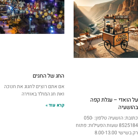
החג של החגים
אם אתם רוצים לחגוג את חנוכה
ואת חג המולד באווירה
על הואדי – עגלת קפה
קרא עוד »
בהושעיה
כתובת: הושעיה טלפון: 050-
8525184 שעות הפעילות: פתוח
רק בשישי 8.00-13.00