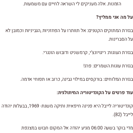
הזמנות. אלה מעניקים לי השראה לחיים עם משמעות.
על מה אני ממליץ?
בגזרת המתוקים הקטנים: אל תוותרו על הפחזניות ,הגביניות וכמובן לא
על הסברינות.
בגזרת העוגות: ריגויונצ’י, קרמשניט ודובוש הונגרי.
בגזרת עוגות השמרים: פרג!
בגזרת המלוחים: בורקסים במילוי גבינה, כרוב או תפוחי אדמה.
עוד פרטים על הקונדיטוריה המיתולגית:
קונדיטוריה לייבל היא פנינה חיפאית ותיקה משנת- 1969, בבעלות יהודה
לייבל (82).
מדי בוקר בשעה 06:00 מגיע יהודה אל המקום חבוש במצנפת