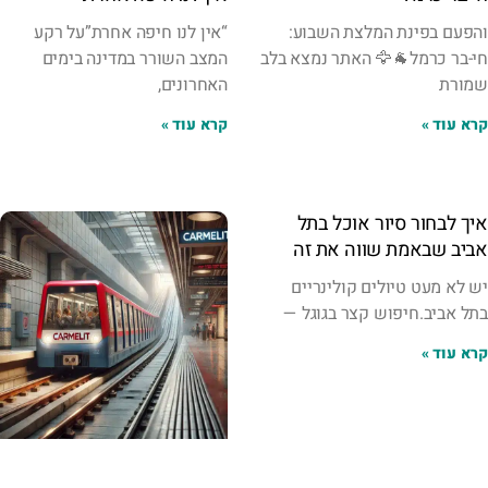
והפעם בפינת המלצת השבוע:
“אין לנו חיפה אחרת”על רקע
חי-בר כרמל🐐🦅 האתר נמצא בלב
המצב השורר במדינה בימים
שמורת
האחרונים,
קרא עוד »
קרא עוד »
איך לבחור סיור אוכל בתל
אביב שבאמת שווה את זה
יש לא מעט טיולים קולינריים
בתל אביב.חיפוש קצר בגוגל —
קרא עוד »