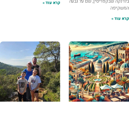
בלרנקה שבקפריסין, שם על גבעה
קרא עוד »
המשקיפה
קרא עוד »