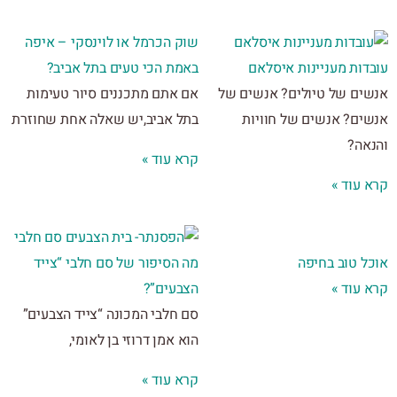
שוק הכרמל או לוינסקי – איפה
דות מעניינות איסלאם
באמת הכי טעים בתל אביב?
ים של טיולים? אנשים של
אם אתם מתכננים סיור טעימות
ים? אנשים של חוויות
בתל אביב,יש שאלה אחת שחוזרת
אה?
קרא עוד »
 עוד »
ל טוב בחיפה
מה הסיפור של סם חלבי “צייד
 עוד »
הצבעים”?
סם חלבי המכונה “צייד הצבעים”
הוא אמן דרוזי בן לאומי,
קרא עוד »