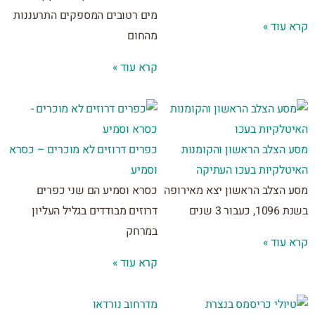
מים רטובים המספקים התרעננות
 עוד »
מהחום
קרא עוד »
 הצלב הראשון והקומנות
כפרים דרוזים לא מוכרים – כסרא
טלקיות בעכו העתיקה
וסמיע
 הצלב הראשון יצא מאירופה
כסרא וסמיע הם שני כפרים
בור 3 שנים
דרוזים מבודדים בגליל העליון
במרחק
 עוד »
קרא עוד »
מדרחוב נורדאו