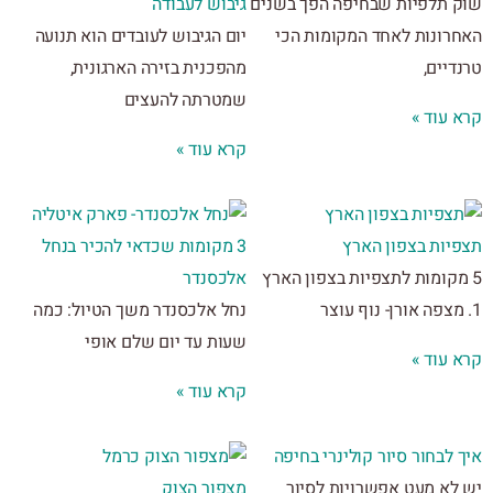
 תלפיות שבחיפה הפך בשנים
גיבוש לעבודה
רונות לאחד המקומות הכי
יום הגיבוש לעובדים הוא תנועה
יים,
מהפכנית בזירה הארגונית,
שמטרתה להעצים
 עוד »
קרא עוד »
יות בצפון הארץ
3 מקומות שכדאי להכיר בנחל
מקומות לתצפיות בצפון הארץ
אלכסנדר
נחל אלכסנדר משך הטיול: כמה
שעות עד יום שלם אופי
 עוד »
קרא עוד »
לבחור סיור קולינרי בחיפה
לא מעט אפשרויות לסיור
מצפור הצוק