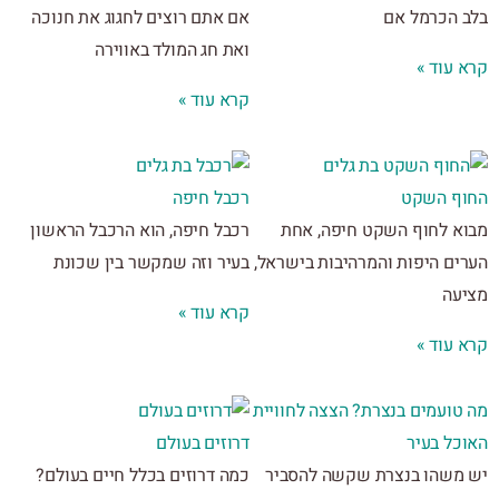
 הכרמל אם
אם אתם רוצים לחגוג את חנוכה
ואת חג המולד באווירה
 עוד »
קרא עוד »
ף השקט
רכבל חיפה
א לחוף השקט חיפה, אחת
רכבל חיפה, הוא הרכבל הראשון
ים היפות והמרהיבות בישראל,
בעיר וזה שמקשר בין שכונת
עה
קרא עוד »
 עוד »
טועמים בנצרת? הצצה לחוויית
כל בעיר
דרוזים בעולם
משהו בנצרת שקשה להסביר
כמה דרוזים בכלל חיים בעולם?