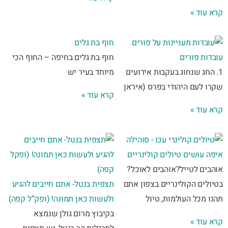
 עוד »
חוף בת גלים
דות פורים
חוף בת גלים בחיפה – החוף הכי
 החג שנחוג בעקבות אירועים
מיוחד בעיר יש
ו לעם היהודי בפרס (איראן
קרא עוד »
 עוד »
 עושים טיולים קולינריים
בים לטייל?אוהבים לאוכל?
לים הקולינריים בצפון אתם
תצפית בנטל- אתם חייבים להגיע
 מכל העולמות, טיול
ולעשות כאן תמונה! (ופק”ל קפה)
בקיבוץ מרום גולן שנמצא
 עוד »