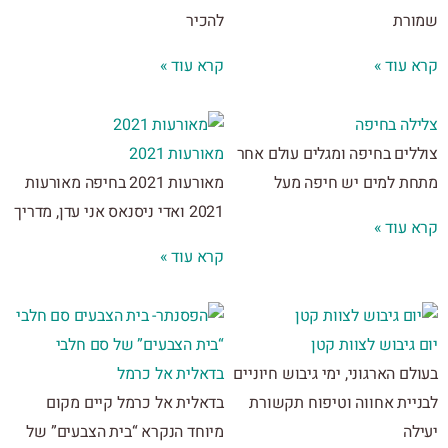
רת
להכיר
 עוד »
קרא עוד »
לה בחיפה
לים בחיפה ומגלים עולם אחר
מאורעות 2021
ת למים יש חיפה מעל
מאורעות 2021 בחיפה מאורעות
2021 ואדי ניסנאס אני עדן, מדריך
 עוד »
קרא עוד »
גיבוש לצוות קטן
“בית הצבעים” של סם חלבי
ם הארגוני, ימי גיבוש חיוניים
בדאלית אל כרמל
יית אחווה וטיפוח תקשורת
בדאלית אל כרמל קיים מקום
לה
מיוחד הנקרא “בית הצבעים” של