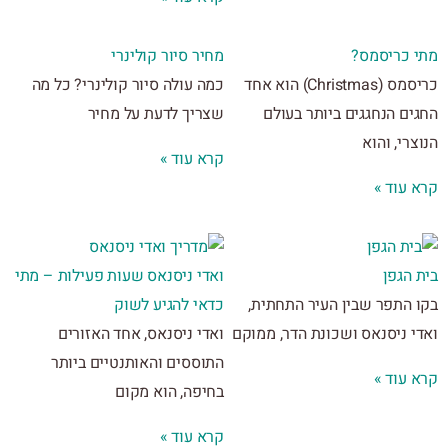
 כריסמס?
מחיר סיור קולינרי
כריסמס (Christmas) הוא אחד
כמה עולה סיור קולינרי? כל מה
ים הנחגגים ביותר בעולם
שצריך לדעת על מחיר
רי, והוא
קרא עוד »
 עוד »
הגפן
ואדי ניסנאס שעות פעילות – מתי
 התפר שבין העיר התחתית,
כדאי להגיע לשוק
י ניסנאס ושכונת הדר, ממוקם
ואדי ניסנאס, אחד האזורים
התוססים והאותנטיים ביותר
 עוד »
בחיפה, הוא מקום
קרא עוד »