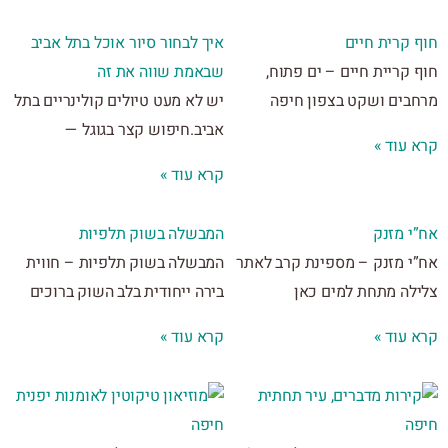
 קרית חיים
איך לבחור סיור אוכל בתל אביב
קריית חיים – ים פתוח,
שבאמת שווה את זה
בים ושקט בצפון חיפה
יש לא מעט טיולים קולינריים בתל
אביב.חיפוש קצר בגוגל —
 עוד »
קרא עוד »
י מזנק
המבשלה בשוק תלפיות
י מזנק – מספינת קרב לאתר
המבשלה בשוק תלפיות – חווית
לה מתחת למים כאן
בירה ייחודית בלב השוק ברוכים
 עוד »
קרא עוד »