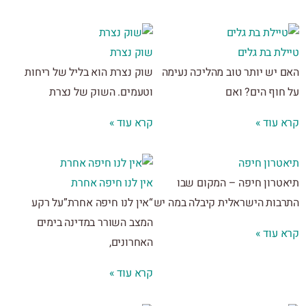
ת בת גלים
שוק נצרת
 יש יותר טוב מהליכה נעימה
שוק נצרת הוא בליל של ריחות
חוף הים? ואם
וטעמים. השוק של נצרת
 עוד »
קרא עוד »
טרון חיפה
טרון חיפה – המקום שבו
אין לנו חיפה אחרת
בות הישראלית קיבלה במה יש
“אין לנו חיפה אחרת”על רקע
המצב השורר במדינה בימים
 עוד »
האחרונים,
קרא עוד »