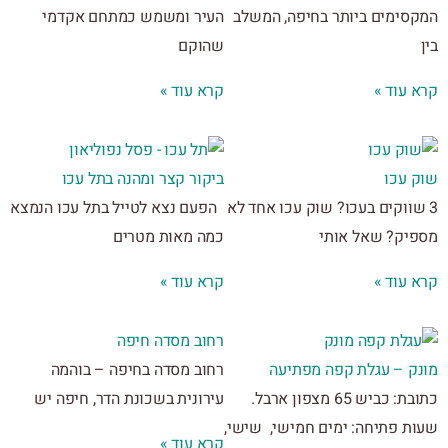
סימים ביותר בחיפה, המשלב
העיר ומשמש כמתחם אקדמי
שהוקם
 עוד »
קרא עוד »
 עכו
ביקור קצר ומהנה בתל עכו
שווקים בעכו? שוק עכו אחד לא
הפעם נצא לטייל בתל עכו הנמצא
יק? שאל אותי
כמה מאות מטרים
 עוד »
קרא עוד »
רחוב מסדה חיפה
ק – עגלת קפה מפתיעה
רחוב מסדה בחיפה – בוהמה
כתובת: כביש 65 מצפון ארבל.
עירונית בשכונת הדר, חיפה יש
ת פתיחה: ימים חמישי, שישי,
קרא עוד »