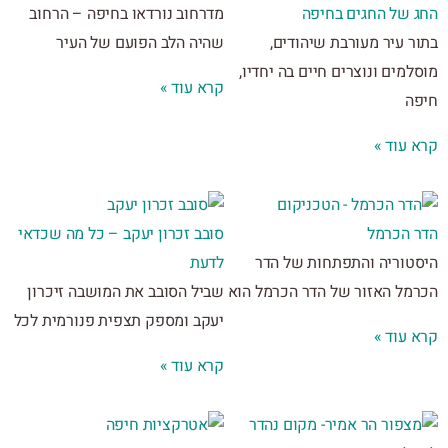
 של החגים בחיפה
מדרחוב נורדאו בחיפה – הרחוב
ר עיר מעורבת שיהודים,
שהיה הלב הפועם של העיר
מים ונוצרים חיים בה יחדיו,
קרא עוד »
ה
 עוד »
 הכרמל
סובב זכרון יעקב – כל מה שכדאי
טוריה והתפתחות של הדר
לדעת
מל האזור של הדר הכרמל הוא
שביל הסובב את המושבה זיכרון
יעקב ומספק תצפית פנורמית לכל
 עוד »
קרא עוד »