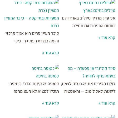
לים בחינם בארץ
עדן, מדריך טיולים בארץ ויזם
מסעדות ובתי קפה – כיכר המעיין
ם התיירות ⁦⁩עם תחילת
נצרת
כיכר מעיין מרים הוא אזור מרכזי
 עוד »
והומה בנצרת העתיקה. כיכר
קרא עוד »
 קולינרי או מסעדה – מה
ת עדיף לחוויה?
כנאפה בחיפה
ו מכירים את זה.רוצים לצאת,
כנאפה זה קינוח נהדר! ובחיפה
ות, לאכול טוב — והאופציה
תוכלו למצוא לא מעט ממנה
 עוד »
קרא עוד »