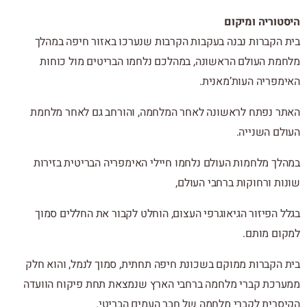
טוריה ומיקום
 הקברות נבנה בעקבות הקרבות שנערכו באזור חיפה במהלך
מת העולם הראשונה, במהלכם נלחמו הבריטים מול כוחות
מפריה העות’מאנית.
ר נפתח לראשונה לאחר המלחמה, והורחב גם לאחר מלחמת
לם השנייה.
לך מלחמות העולם נלחמו חיילי האימפריה הבריטית בזירות
ת ורחוקות ברחבי העולם,
ל הפיזור הגיאוגרפי העצום, הוחלט לקבור את החללים סמוך
ום מותם.
 הקברות ממוקם בשכונת חיפה תחתית, סמוך לנמל, והוא חלק
רכת קברי מלחמה ברחבי הארץ שנמצאת תחת פיקוח הוועדה
סרית לקברי מלחמה של חבר העמים הבריטי.