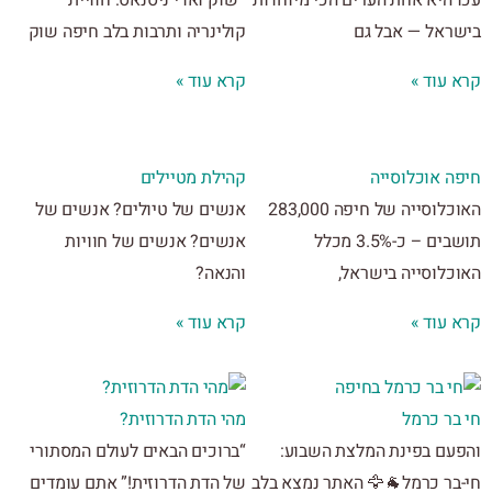
ראל — אבל גם
קולינריה ותרבות בלב חיפה שוק
 עוד »
קרא עוד »
ה אוכלוסייה
קהילת מטיילים
האוכלוסייה של חיפה 283,000
אנשים של טיולים? אנשים של
תושבים – כ-3.5% מכלל
אנשים? אנשים של חוויות
כלוסייה בישראל,
והנאה?
 עוד »
קרא עוד »
בר כרמל
מהי הדת הדרוזית?
עם בפינת המלצת השבוע:
“ברוכים הבאים לעולם המסתורי
בר כרמל🐐🦅 האתר נמצא בלב
של הדת הדרוזית!” אתם עומדים