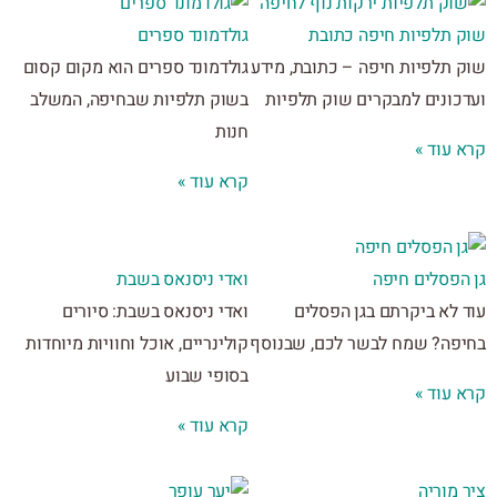
 תלפיות חיפה כתובת
גולדמונד ספרים
 תלפיות חיפה – כתובת, מידע
גולדמונד ספרים הוא מקום קסום
כונים למבקרים שוק תלפיות
בשוק תלפיות שבחיפה, המשלב
חנות
 עוד »
קרא עוד »
הפסלים חיפה
ואדי ניסנאס בשבת
 לא ביקרתם בגן הפסלים
ואדי ניסנאס בשבת: סיורים
פה? שמח לבשר לכם, שבנוסף
קולינריים, אוכל וחוויות מיוחדות
בסופי שבוע
 עוד »
קרא עוד »
מוריה